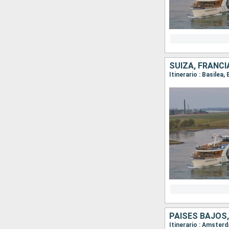
SUIZA, FRANCI
Itinerario : Basile
PAISES BAJOS,
Itinerario : Amster