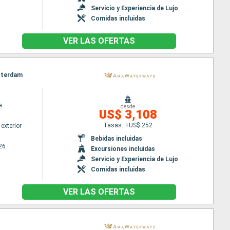
Servicio y Experiencia de Lujo
Comidas incluidas
VER LAS OFERTAS
msterdam
a
desde
US$ 3,108
Tasas: +US$ 252
exterior
Bebidas incluidas
26
Excursiones incluidas
Servicio y Experiencia de Lujo
Comidas incluidas
VER LAS OFERTAS