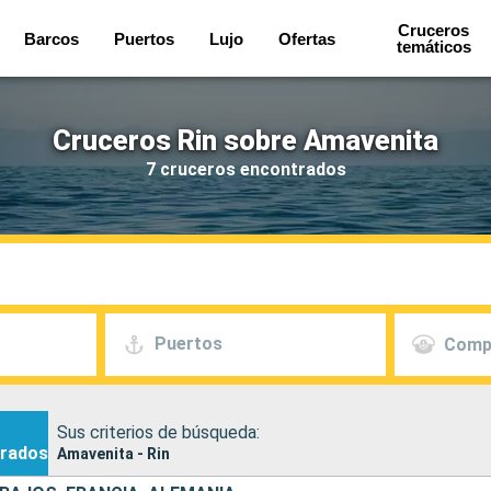
Cruceros
Barcos
Puertos
Lujo
Ofertas
temáticos
Cruceros Rin sobre Amavenita
7 cruceros encontrados
Puertos
Comp
Sus criterios de búsqueda:
rados
Amavenita - Rin