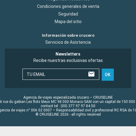
Condiciones generales de venta
Seguridad
Mapa del sitio
Información sobre crucero
Servicios de Asistencia
Newsletters
Recibe nuestras exclusivas ofertas
TU EMAIL
OK
Agencia de viajes especializada crucero – CRUISELINE
6 rue du gabian Les flots bleus MC 98 000 Monaco SAM con un capital de 150 000
contact tel : (00) 377 97 97 84 50
gencia de viajes n° 006 02 0007 – Responsabilidad civil y profesional RC RSA de
© CRUISELINE 2026 - all rights reserved