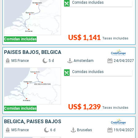
Comidas incluidas
US$ 1,141
Tasas incluidas
Comidas incluidas
PAISES BAJOS, BÉLGICA
MS France
5 d
Amsterdam
24/04/2027
Comidas incluidas
US$ 1,239
Tasas incluidas
Comidas incluidas
BÉLGICA, PAISES BAJOS
MS France
6 d
Bruselas
19/04/2027