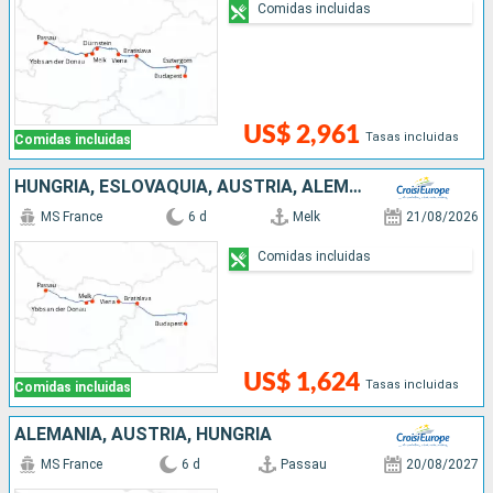
Comidas incluidas
US$ 2,961
Tasas incluidas
Comidas incluidas
HUNGRÍA, ESLOVAQUIA, AUSTRIA, ALEMANIA
MS France
6 d
Melk
21/08/2026
Comidas incluidas
US$ 1,624
Tasas incluidas
Comidas incluidas
ALEMANIA, AUSTRIA, HUNGRÍA
MS France
6 d
Passau
20/08/2027