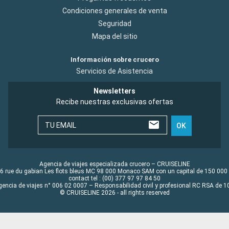
Condiciones generales de venta
Seguridad
Mapa del sitio
Información sobre crucero
Servicios de Asistencia
Newsletters
Recibe nuestras exclusivas ofertas
TU EMAIL
OK
Agencia de viajes especializada crucero – CRUISELINE
6 rue du gabian Les flots bleus MC 98 000 Monaco SAM con un capital de 150 000
contact tel : (00) 377 97 97 84 50
gencia de viajes n° 006 02 0007 – Responsabilidad civil y profesional RC RSA de
© CRUISELINE 2026 - all rights reserved