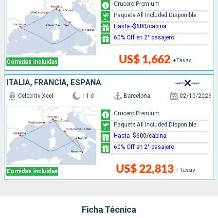
Crucero Premium
Paquete All Included Disponible
Hasta -$600/cabina
60% Off en 2° pasajero
US$ 1,662
+Tasas
Comidas incluidas
ITALIA, FRANCIA, ESPAÑA
Celebrity Xcel
11 d
Barcelona
02/10/2026
Crucero Premium
Paquete All Included Disponible
Hasta -$600/cabina
60% Off en 2° pasajero
US$ 22,813
+Tasas
Comidas incluidas
Ficha Técnica