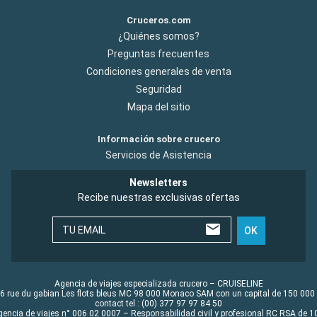
Cruceros.com
¿Quiénes somos?
Preguntas frecuentes
Condiciones generales de venta
Seguridad
Mapa del sitio
Información sobre crucero
Servicios de Asistencia
Newsletters
Recibe nuestras exclusivas ofertas
TU EMAIL
OK
Agencia de viajes especializada crucero – CRUISELINE
6 rue du gabian Les flots bleus MC 98 000 Monaco SAM con un capital de 150 000
contact tel : (00) 377 97 97 84 50
gencia de viajes n° 006 02 0007 – Responsabilidad civil y profesional RC RSA de