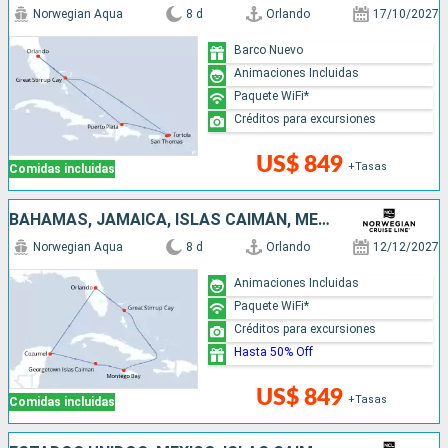
Norwegian Aqua
8 d
Orlando
17/10/2027
Barco Nuevo
Animaciones Incluidas
Paquete WiFi*
Créditos para excursiones
US$ 849
+Tasas
Comidas incluidas
BAHAMAS, JAMAICA, ISLAS CAIMÁN, MÉXICO, ESTADOS UNIDOS
Norwegian Aqua
8 d
Orlando
12/12/2027
Animaciones Incluidas
Paquete WiFi*
Créditos para excursiones
Hasta 50% Off
US$ 849
+Tasas
Comidas incluidas