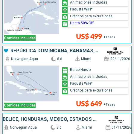
Animaciones Incluidas
Paquete WiFi*
Créditos para excursiones
Hasta 50% Off
US$ 499
+Tasas
Comidas incluidas
REPÚBLICA DOMINICANA, BAHAMAS, ESTADOS UNIDOS
Norwegian Aqua
8 d
Miami
29/11/2026
Barco Nuevo
Animaciones Incluidas
Paquete WiFi*
Créditos para excursiones
US$ 649
+Tasas
Comidas incluidas
BELICE, HONDURAS, MÉXICO, ESTADOS UNIDOS
Norwegian Aqua
8 d
Miami
01/11/2026