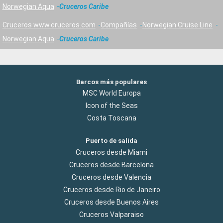
Norwegian Aqua
Cruceros Caribe
Cruceros www.cruceros.com
Compañías
Norwegian Cruise Line
Norwegian Aqua
Cruceros Caribe
Barcos más populares
MSC World Europa
Icon of the Seas
Costa Toscana
Puerto de salida
Cruceros desde Miami
Cruceros desde Barcelona
Cruceros desde Valencia
Cruceros desde Rio de Janeiro
Cruceros desde Buenos Aires
Cruceros Valparaiso