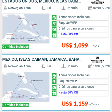
ESTADOS UNIDOS, MÉXICO, ISLAS CAIMÁN, JAMAICA, BAHAMAS
Norwegian Aqua
8 d
Orlando
02/01/2028
Animaciones Incluidas
Paquete WiFi*
Créditos para excursiones
Hasta 50% Off
US$ 1,099
+Tasas
Comidas incluidas
MÉXICO, ISLAS CAIMÁN, JAMAICA, BAHAMAS, ESTADOS UNIDOS
Norwegian Aqua
8 d
Orlando
19/03/2028
Animaciones Incluidas
Paquete WiFi*
Créditos para excursiones
Hasta 50% Off
US$ 1,159
+Tasas
Comidas incluidas