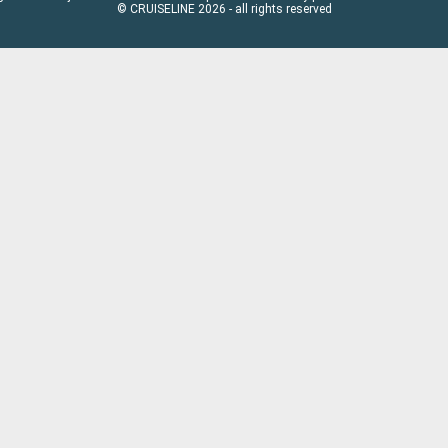
© CRUISELINE 2026 - all rights reserved