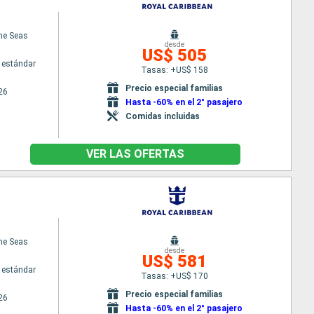
the Seas
desde
US$ 505
 estándar
Tasas: +US$ 158
Precio especial familias
26
Hasta -60% en el 2° pasajero
Comidas incluidas
VER LAS OFERTAS
the Seas
desde
US$ 581
 estándar
Tasas: +US$ 170
Precio especial familias
26
Hasta -60% en el 2° pasajero