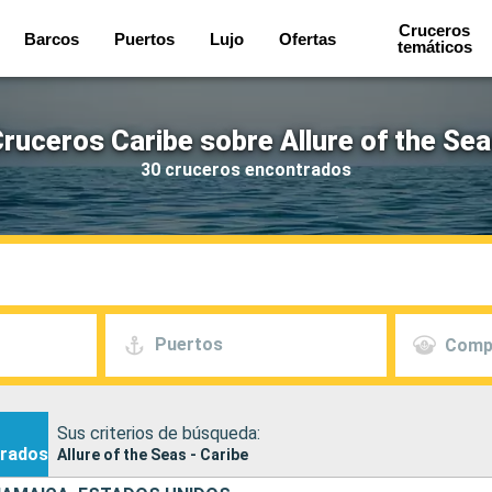
Cruceros
Barcos
Puertos
Lujo
Ofertas
temáticos
ruceros Caribe sobre Allure of the Se
30 cruceros encontrados
Puertos
Comp
Sus criterios de búsqueda:
rados
Allure of the Seas - Caribe