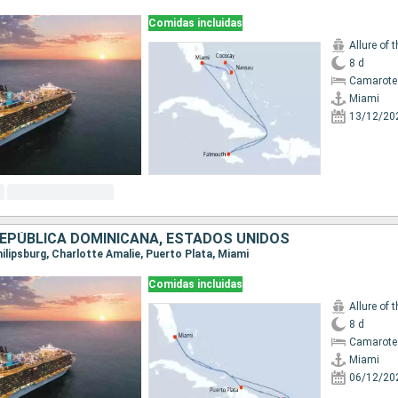
Comidas incluidas
Allure of 
8 d
Camarote
Miami
13/12/20
REPÚBLICA DOMINICANA, ESTADOS UNIDOS
Philipsburg, Charlotte Amalie, Puerto Plata, Miami
Comidas incluidas
Allure of 
8 d
Camarote
Miami
06/12/20