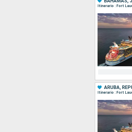
BAHAMAS, 
Itinerario : Fort L
ARUBA, REP
Itinerario : Fort La