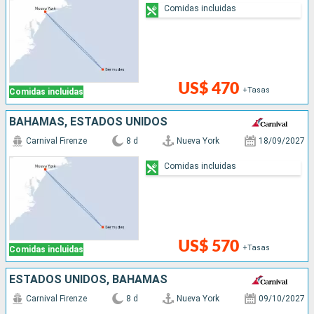
Comidas incluidas
US$ 470
+Tasas
Comidas incluidas
BAHAMAS, ESTADOS UNIDOS
Carnival Firenze
8 d
Nueva York
18/09/2027
Comidas incluidas
US$ 570
+Tasas
Comidas incluidas
ESTADOS UNIDOS, BAHAMAS
Carnival Firenze
8 d
Nueva York
09/10/2027