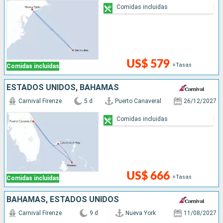
Comidas incluidas
US$ 579
+Tasas
Comidas incluidas
ESTADOS UNIDOS, BAHAMAS
Carnival Firenze
5 d
Puerto Canaveral
26/12/2027
Comidas incluidas
US$ 666
+Tasas
Comidas incluidas
BAHAMAS, ESTADOS UNIDOS
Carnival Firenze
9 d
Nueva York
11/08/2027