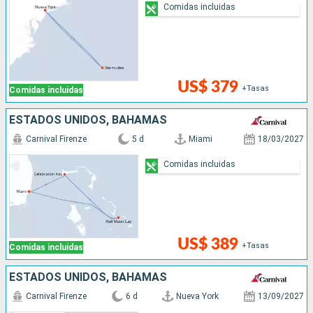
Comidas incluidas
US$ 379
+Tasas
Comidas incluidas
ESTADOS UNIDOS, BAHAMAS
Carnival Firenze
5 d
Miami
18/03/2027
Comidas incluidas
US$ 389
+Tasas
Comidas incluidas
ESTADOS UNIDOS, BAHAMAS
Carnival Firenze
6 d
Nueva York
13/09/2027