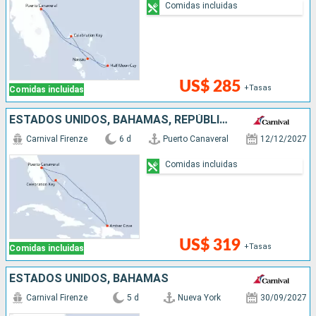
Comidas incluidas
US$ 285
+Tasas
Comidas incluidas
ESTADOS UNIDOS, BAHAMAS, REPÚBLICA DOMINICANA
Carnival Firenze
6 d
Puerto Canaveral
12/12/2027
Comidas incluidas
US$ 319
+Tasas
Comidas incluidas
ESTADOS UNIDOS, BAHAMAS
Carnival Firenze
5 d
Nueva York
30/09/2027