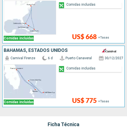
Comidas incluidas
US$ 668
+Tasas
Comidas incluidas
BAHAMAS, ESTADOS UNIDOS
Carnival Firenze
6 d
Puerto Canaveral
30/12/2027
Comidas incluidas
US$ 775
+Tasas
Comidas incluidas
Ficha Técnica