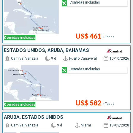
Comidas incluidas
US$ 461
+Tasas
Comidas incluidas
ESTADOS UNIDOS, ARUBA, BAHAMAS
Carnival Venezia
9 d
Puerto Canaveral
10/10/2026
Comidas incluidas
US$ 582
+Tasas
Comidas incluidas
ARUBA, ESTADOS UNIDOS
Carnival Venezia
9 d
Miami
18/03/2028