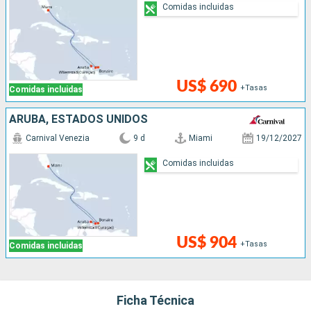
Comidas incluidas
US$ 690
+Tasas
Comidas incluidas
ARUBA, ESTADOS UNIDOS
Carnival Venezia
9 d
Miami
19/12/2027
Comidas incluidas
US$ 904
+Tasas
Comidas incluidas
Ficha Técnica