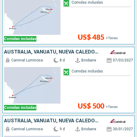
Comidas incluidas
US$ 485
+Tasas
Comidas incluidas
AUSTRALIA, VANUATU, NUEVA CALEDONIA
Carnival Luminosa
8 d
Brisbane
07/03/2027
Comidas incluidas
US$ 500
+Tasas
Comidas incluidas
AUSTRALIA, VANUATU, NUEVA CALEDONIA
Carnival Luminosa
9 d
Brisbane
30/01/2027