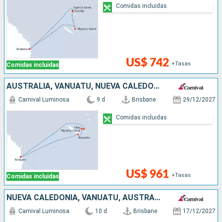
Comidas incluidas
US$ 742
+Tasas
Comidas incluidas
AUSTRALIA, VANUATU, NUEVA CALEDONIA
Carnival Luminosa
9 d
Brisbane
29/12/2027
Comidas incluidas
US$ 961
+Tasas
Comidas incluidas
NUEVA CALEDONIA, VANUATU, AUSTRALIA
Carnival Luminosa
10 d
Brisbane
17/12/2027