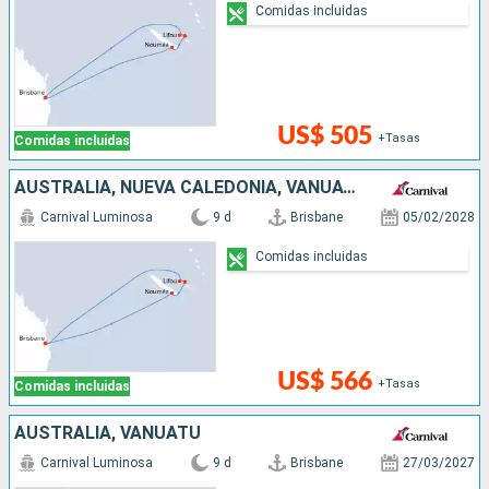
Comidas incluidas
US$ 505
+Tasas
Comidas incluidas
AUSTRALIA, NUEVA CALEDONIA, VANUATU
Carnival Luminosa
9 d
Brisbane
05/02/2028
Comidas incluidas
US$ 566
+Tasas
Comidas incluidas
AUSTRALIA, VANUATU
Carnival Luminosa
9 d
Brisbane
27/03/2027