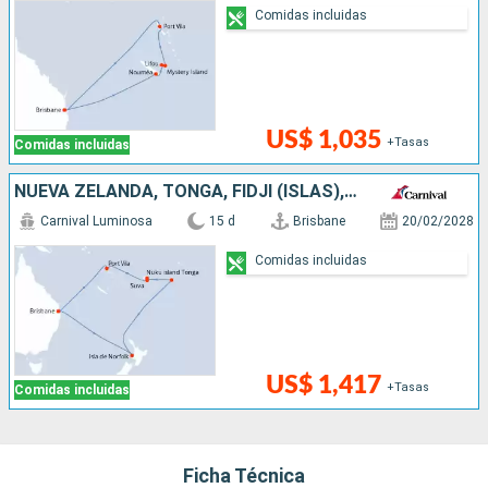
Comidas incluidas
US$ 1,035
+Tasas
Comidas incluidas
NUEVA ZELANDA, TONGA, FIDJI (ISLAS), VANUATU, AUSTRALIA
Carnival Luminosa
15 d
Brisbane
20/02/2028
Comidas incluidas
US$ 1,417
+Tasas
Comidas incluidas
Ficha Técnica