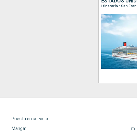
ESTADOS UNID
Itinerario : San Fra
Puesta en servicio:
Manga:
m