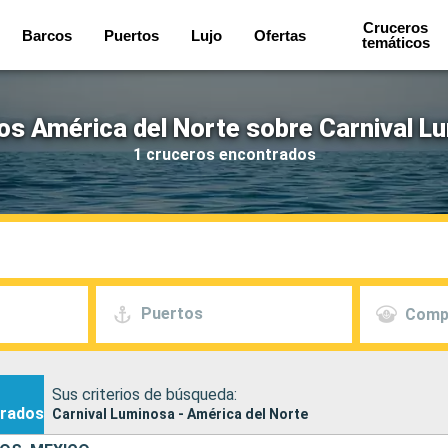
Cruceros
Barcos
Puertos
Lujo
Ofertas
temáticos
os América del Norte sobre Carnival L
1 cruceros encontrados
Puertos
Comp
Sus criterios de búsqueda:
rados
Carnival Luminosa - América del Norte