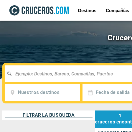
Destinos
Compañías
Crucer
Nuestros destinos
Fecha de salida
FILTRAR LA BÚSQUEDA
1
cruceros
encont