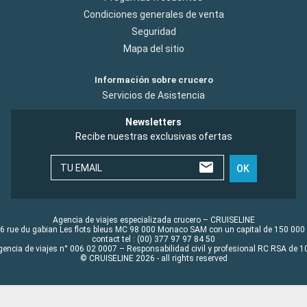
Condiciones generales de venta
Seguridad
Mapa del sitio
Información sobre crucero
Servicios de Asistencia
Newsletters
Recibe nuestras exclusivas ofertas
TU EMAIL
OK
Agencia de viajes especializada crucero – CRUISELINE
6 rue du gabian Les flots bleus MC 98 000 Monaco SAM con un capital de 150 000
contact tel : (00) 377 97 97 84 50
gencia de viajes n° 006 02 0007 – Responsabilidad civil y profesional RC RSA de
© CRUISELINE 2026 - all rights reserved