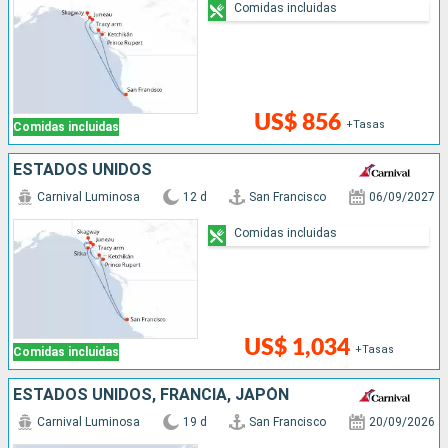
Comidas incluidas
US$ 856
+Tasas
Comidas incluidas
ESTADOS UNIDOS
Carnival Luminosa
12 d
San Francisco
06/09/2027
Comidas incluidas
US$ 1,034
+Tasas
Comidas incluidas
ESTADOS UNIDOS, FRANCIA, JAPÓN
Carnival Luminosa
19 d
San Francisco
20/09/2026