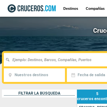
Destinos
Compañías
Cruc
Nuestros destinos
Fecha de salida
FILTRAR LA BÚSQUEDA
5
cruceros
encont