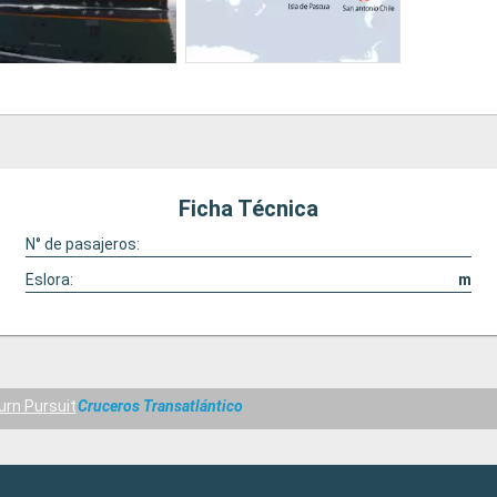
Ficha Técnica
N° de pasajeros:
Eslora:
m
rn Pursuit
Cruceros Transatlántico