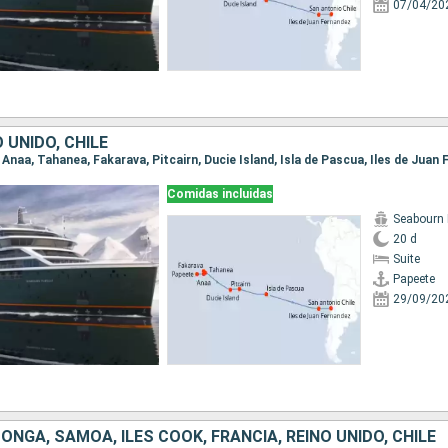
07/04/20
 UNIDO, CHILE
Comidas incluidas
Seabourn 
20 d
Suite
Papeete
29/09/20
 TONGA, SAMOA, ILES COOK, FRANCIA, REINO UNIDO, CHILE