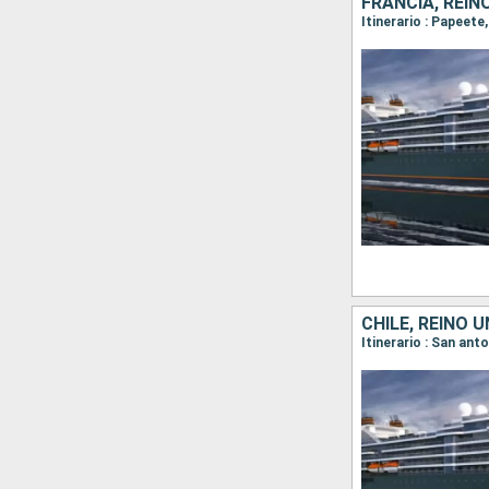
FRANCIA, REINO
CHILE, REINO U