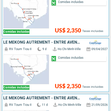
Comidas incluidas
US$ 2,350
Tasas incluidas
Comidas incluidas
LE MÉKONG AUTREMENT - ENTRE AVENTURE ET SITES INCONTOURNABLES
RV Toum Tiou II
9 d
Ho Chi Minh-Ville
09/04/2027
Comidas incluidas
US$ 2,350
Tasas incluidas
Comidas incluidas
LE MÉKONG AUTREMENT - ENTRE AVENTURE ET SITES INCONTOURNABLES
RV Toum Tiou II
11 d
Ho Chi Minh-Ville
21/09/2026