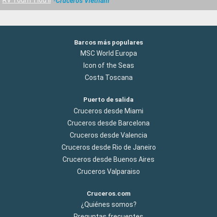
RV Toum Tiou II
Cruceros Vietnam
Barcos más populares
MSC World Europa
Icon of the Seas
Costa Toscana
Puerto de salida
Cruceros desde Miami
Cruceros desde Barcelona
Cruceros desde Valencia
Cruceros desde Rio de Janeiro
Cruceros desde Buenos Aires
Cruceros Valparaiso
Cruceros.com
¿Quiénes somos?
Preguntas frecuentes