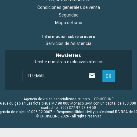
Condiciones generales de venta
Seguridad
Mapa del sitio
Información sobre crucero
Servicios de Asistencia
Newsletters
Recibe nuestras exclusivas ofertas
TU EMAIL
OK
Agencia de viajes especializada crucero – CRUISELINE
6 rue du gabian Les flots bleus MC 98 000 Monaco SAM con un capital de 150 000
contact tel : (00) 377 97 97 84 50
gencia de viajes n° 006 02 0007 – Responsabilidad civil y profesional RC RSA de
© CRUISELINE 2026 - all rights reserved