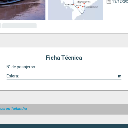
13/12/20
Ficha Técnica
N° de pasajeros:
Eslora:
m
ceros Tailandia