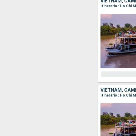
VIETNAM, CAM
VIETNAM, CAM