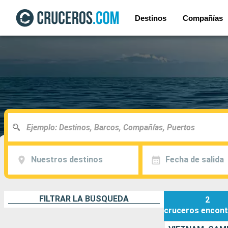
Destinos
Compañías
Nuestros destinos
Fecha de salida
FILTRAR LA BÚSQUEDA
2
cruceros
encont