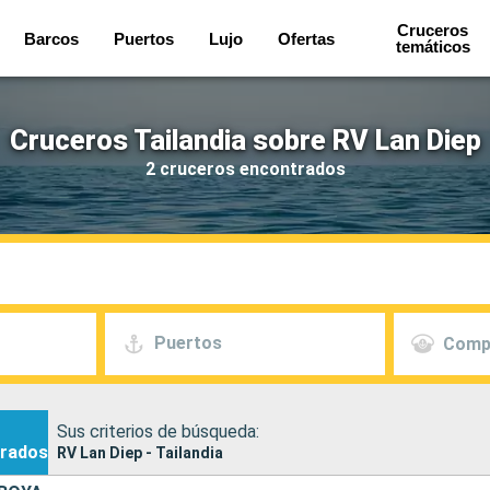
Cruceros
Barcos
Puertos
Lujo
Ofertas
temáticos
Cruceros Tailandia sobre RV Lan Diep
2 cruceros encontrados
Puertos
Comp
Sus criterios de búsqueda:
rados
RV Lan Diep - Tailandia