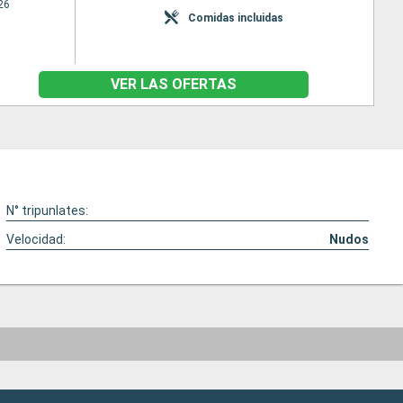
26
Comidas incluidas
VER LAS OFERTAS
N° tripunlates:
Velocidad:
Nudos