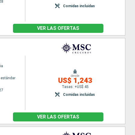
28
Comidas incluidas
VER LAS OFERTAS
ia
desde
 estándar
US$ 1,243
Tasas: +US$ 45
27
Comidas incluidas
VER LAS OFERTAS