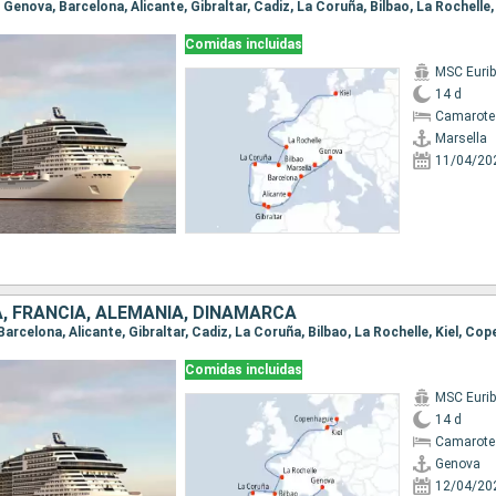
, Genova, Barcelona, Alicante, Gibraltar, Cadiz, La Coruña, Bilbao, La Rochelle, 
Comidas incluidas
MSC Eurib
14 d
Camarote
Marsella
11/04/20
A, FRANCIA, ALEMANIA, DINAMARCA
 Barcelona, Alicante, Gibraltar, Cadiz, La Coruña, Bilbao, La Rochelle, Kiel, Co
Comidas incluidas
MSC Eurib
14 d
Camarote
Genova
12/04/20