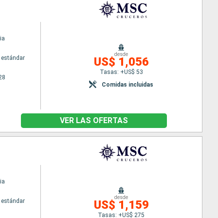
ia
desde
 estándar
US$ 1,056
Tasas: +US$ 53
28
Comidas incluidas
VER LAS OFERTAS
ia
desde
 estándar
US$ 1,159
Tasas: +US$ 275