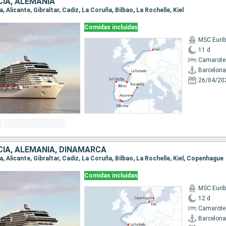
CIA, ALEMANIA
a, Alicante, Gibraltar, Cadiz, La Coruña, Bilbao, La Rochelle, Kiel
Comidas incluidas
MSC Eurib
11 d
Camarote
Barcelona
26/04/20
CIA, ALEMANIA, DINAMARCA
na, Alicante, Gibraltar, Cadiz, La Coruña, Bilbao, La Rochelle, Kiel, Copenhague
Comidas incluidas
MSC Eurib
12 d
Camarote
Barcelona