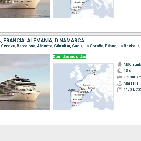
A, FRANCIA, ALEMANIA, DINAMARCA
Comidas incluidas
MSC Eurib
15 d
Camarote
Marsella
11/04/20