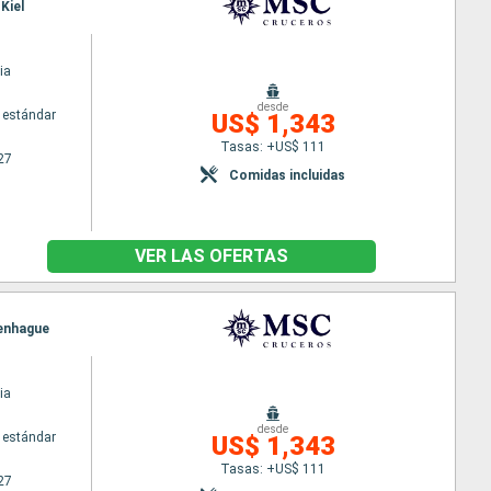
Kiel
ia
desde
 estándar
US$ 1,343
Tasas: +US$ 111
27
Comidas incluidas
VER LAS OFERTAS
penhague
ia
desde
 estándar
US$ 1,343
Tasas: +US$ 111
27