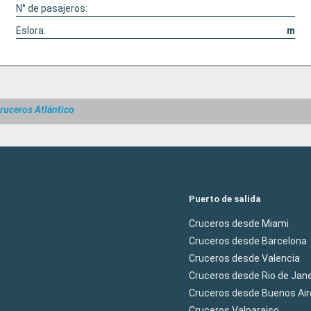
N° de pasajeros:
Eslora:
m
ruceros Atlántico
Puerto de salida
Cruceros desde Miami
Cruceros desde Barcelona
Cruceros desde Valencia
Cruceros desde Rio de Jane
Cruceros desde Buenos Air
Cruceros Valparaiso