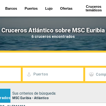
Cruceros
Barcos
Puertos
Lujo
Ofertas
temáticos
Cruceros Atlántico sobre MSC Euribia
6 cruceros encontrados
Puertos
Comp
Sus criterios de búsqueda:
rados
MSC Euribia - Atlántico