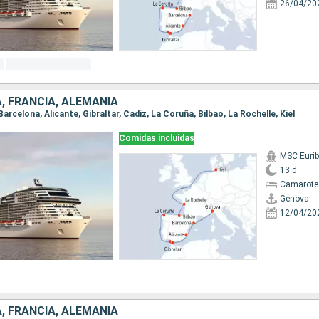
26/04/20
A, FRANCIA, ALEMANIA
Barcelona, Alicante, Gibraltar, Cadiz, La Coruña, Bilbao, La Rochelle, Kiel
Comidas incluidas
MSC Eurib
13 d
Camarote
Genova
12/04/20
A, FRANCIA, ALEMANIA