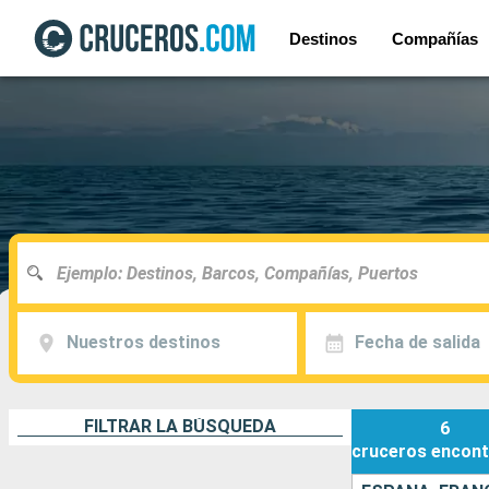
Destinos
Compañías
Nuestros destinos
Fecha de salida
FILTRAR LA BÚSQUEDA
6
cruceros
encont