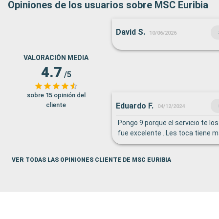
Opiniones de los usuarios sobre MSC Euribia
David S.
10/06/2026
VALORACIÓN MEDIA
4.7
/5
sobre 15 opinión del
Eduardo F.
cliente
04/12/2024
Pongo 9 porque el servicio te lo
fue excelente . Les toca tiene 
VER TODAS LAS OPINIONES CLIENTE DE MSC EURIBIA