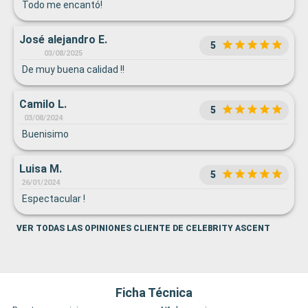
Todo me encantó!
José alejandro E.
5
03/08/2025
De muy buena calidad !!
Camilo L.
5
03/08/2024
Buenisimo
Luisa M.
5
26/01/2024
Espectacular !
VER TODAS LAS OPINIONES CLIENTE DE CELEBRITY ASCENT
Ficha Técnica