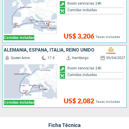
Room service las 24h
Comidas incluidas
US$ 3,206
Tasas incluidas
Comidas incluidas
ALEMANIA, ESPAÑA, ITALIA, REINO UNIDO
Queen Anne
17 d
Hamburgo
05/04/2027
Room service las 24h
Comidas incluidas
US$ 2,082
Tasas incluidas
Comidas incluidas
Ficha Técnica