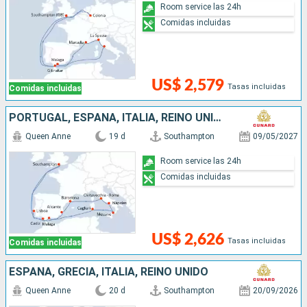
Room service las 24h
Comidas incluidas
US$ 2,579
Tasas incluidas
Comidas incluidas
PORTUGAL, ESPAÑA, ITALIA, REINO UNIDO
Queen Anne
19 d
Southampton
09/05/2027
Room service las 24h
Comidas incluidas
US$ 2,626
Tasas incluidas
Comidas incluidas
ESPAÑA, GRECIA, ITALIA, REINO UNIDO
Queen Anne
20 d
Southampton
20/09/2026