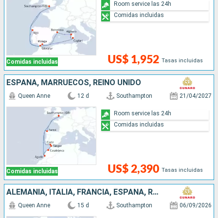
Room service las 24h
Comidas incluidas
US$ 1,952
Tasas incluidas
Comidas incluidas
ESPAÑA, MARRUECOS, REINO UNIDO
Queen Anne
12 d
Southampton
21/04/2027
Room service las 24h
Comidas incluidas
US$ 2,390
Tasas incluidas
Comidas incluidas
ALEMANIA, ITALIA, FRANCIA, ESPAÑA, REINO UNIDO
Queen Anne
15 d
Southampton
06/09/2026