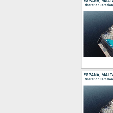
ESPAÑA, MALTA
Itinerario : Barcelon