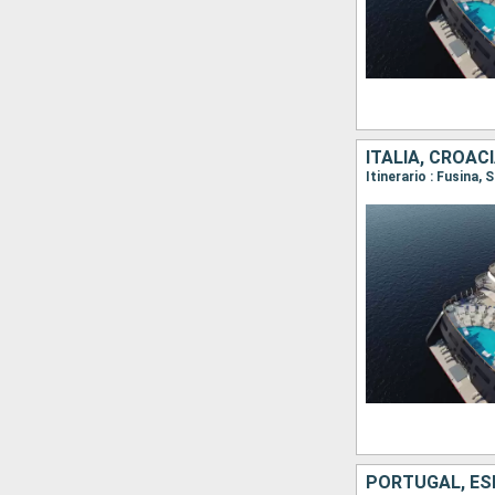
ITALIA, CROAC
Itinerario : Fusina,
PORTUGAL, ES