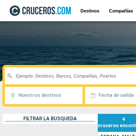
Destinos
Compañías
Nuestros destinos
Fecha de salida
FILTRAR LA BÚSQUEDA
4
cruceros
encont