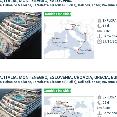
, ITALIA, MONTENEGRO, ESLOVENIA
a, Palma de Mallorca, La Valetta, Siracusa ( Sicilia), Gallipoli, Kotor, Ravenna,
Comidas incluidas
EXPLORA 
11 d
Suite
Barcelona
21/10/20
Comidas incluidas
EXPLORA 
22 d
Suite
Barcelona