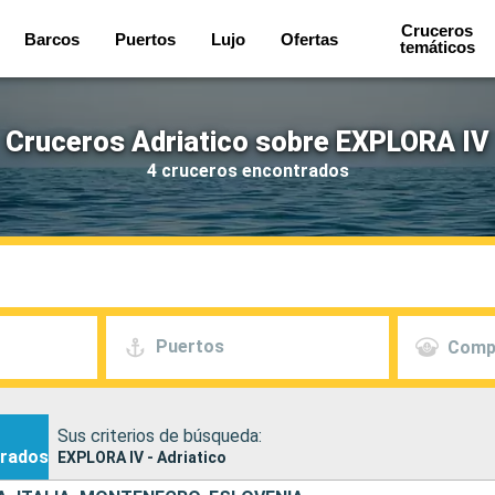
Cruceros
Barcos
Puertos
Lujo
Ofertas
temáticos
Cruceros Adriatico sobre EXPLORA IV
4 cruceros encontrados
Puertos
Comp
Sus criterios de búsqueda:
rados
EXPLORA IV - Adriatico