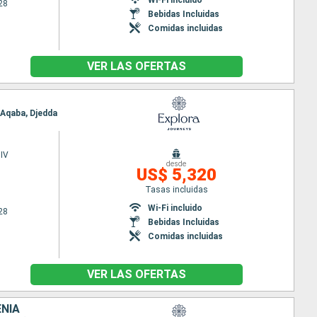
28
Bebidas Incluidas
Comidas incluidas
VER LAS OFERTAS
, Aqaba, Djedda
IV
desde
US$ 5,320
Tasas incluidas
Wi-Fi incluido
28
Bebidas Incluidas
Comidas incluidas
VER LAS OFERTAS
ENIA