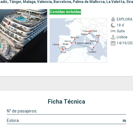
Comidas incluidas
EXPLORA 
18 d
Suite
Lisboa
14/10/20
Ficha Técnica
N° de pasajeros:
Eslora:
m