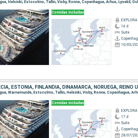
Comidas incluidas
EXPLORA 
16 d
Suite
Copenhag
10/05/20
CIA, ESTONIA, FINLANDIA, DINAMARCA, NORUEGA, REINO 
Comidas incluidas
EXPLORA 
17 d
Suite
Copenhag
28/07/20