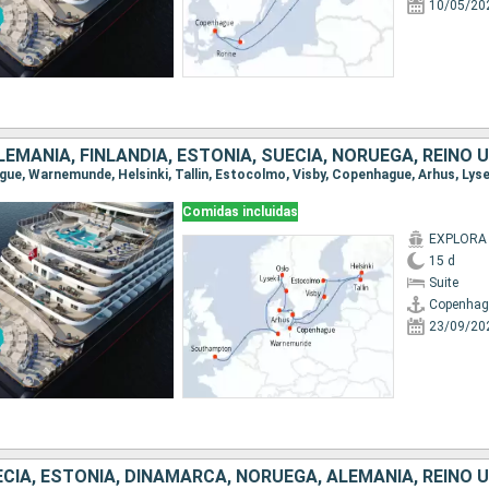
10/05/20
EMANIA, FINLANDIA, ESTONIA, SUECIA, NORUEGA, REINO 
Comidas incluidas
EXPLORA 
15 d
Suite
Copenhag
23/09/20
ECIA, ESTONIA, DINAMARCA, NORUEGA, ALEMANIA, REINO 