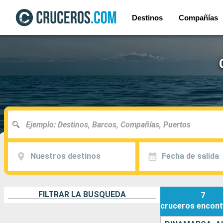
Destinos
Compañías
Nuestros destinos
Fecha de salida
FILTRAR LA BÚSQUEDA
7
cruceros
encont