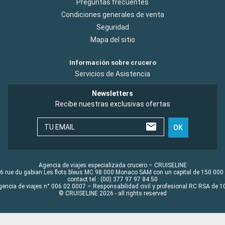
Preguntas frecuentes
Condiciones generales de venta
Seguridad
Mapa del sitio
Información sobre crucero
Servicios de Asistencia
Newsletters
Recibe nuestras exclusivas ofertas
TU EMAIL
OK
Agencia de viajes especializada crucero – CRUISELINE
6 rue du gabian Les flots bleus MC 98 000 Monaco SAM con un capital de 150 000
contact tel : (00) 377 97 97 84 50
gencia de viajes n° 006 02 0007 – Responsabilidad civil y profesional RC RSA de
© CRUISELINE 2026 - all rights reserved