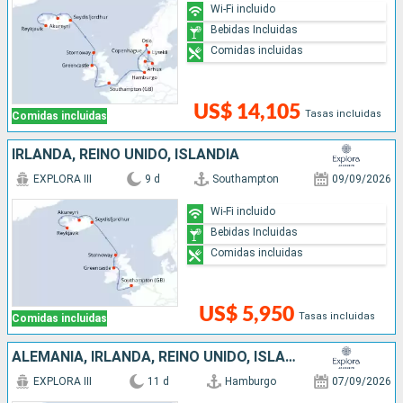
Wi-Fi incluido
Bebidas Incluidas
Comidas incluidas
US$ 14,105
Tasas incluidas
Comidas incluidas
IRLANDA, REINO UNIDO, ISLANDIA
EXPLORA III
9 d
Southampton
09/09/2026
Wi-Fi incluido
Bebidas Incluidas
Comidas incluidas
US$ 5,950
Tasas incluidas
Comidas incluidas
ALEMANIA, IRLANDA, REINO UNIDO, ISLANDIA
EXPLORA III
11 d
Hamburgo
07/09/2026