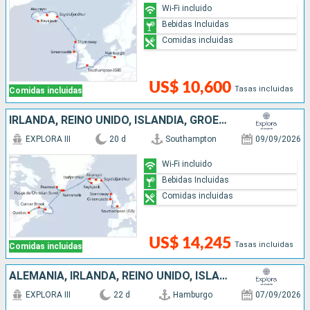
Wi-Fi incluido
Bebidas Incluidas
Comidas incluidas
US$ 10,600
Tasas incluidas
Comidas incluidas
IRLANDA, REINO UNIDO, ISLANDIA, GROENLANDIA, CANADÁ
EXPLORA III
20 d
Southampton
09/09/2026
Wi-Fi incluido
Bebidas Incluidas
Comidas incluidas
US$ 14,245
Tasas incluidas
Comidas incluidas
ALEMANIA, IRLANDA, REINO UNIDO, ISLANDIA, GROENLANDIA, CANADÁ
EXPLORA III
22 d
Hamburgo
07/09/2026