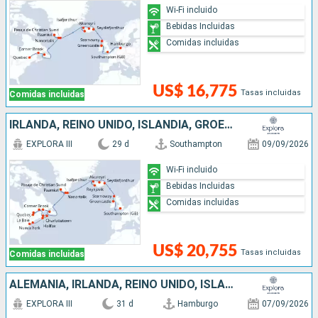
Wi-Fi incluido
Bebidas Incluidas
Comidas incluidas
US$ 16,775
Tasas incluidas
Comidas incluidas
IRLANDA, REINO UNIDO, ISLANDIA, GROENLANDIA, CANADÁ, ESTADOS UNIDOS
EXPLORA III
29 d
Southampton
09/09/2026
Wi-Fi incluido
Bebidas Incluidas
Comidas incluidas
US$ 20,755
Tasas incluidas
Comidas incluidas
ALEMANIA, IRLANDA, REINO UNIDO, ISLANDIA, GROENLANDIA, CANADÁ, ESTADOS UNIDOS
EXPLORA III
31 d
Hamburgo
07/09/2026