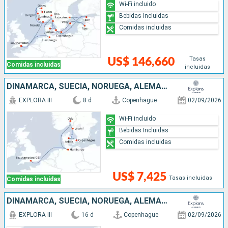
Wi-Fi incluido
Bebidas Incluidas
Comidas incluidas
Tasas
US$ 146,660
Comidas incluidas
incluidas
DINAMARCA, SUECIA, NORUEGA, ALEMANIA, REINO UNIDO
EXPLORA III
8 d
Copenhague
02/09/2026
Wi-Fi incluido
Bebidas Incluidas
Comidas incluidas
US$ 7,425
Tasas incluidas
Comidas incluidas
DINAMARCA, SUECIA, NORUEGA, ALEMANIA, IRLANDA, REINO UNIDO, ISLANDIA
EXPLORA III
16 d
Copenhague
02/09/2026