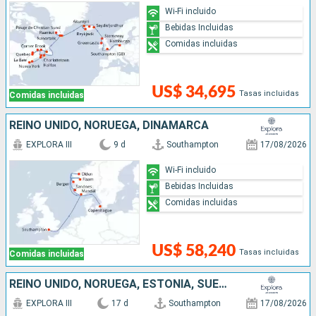
Wi-Fi incluido
Bebidas Incluidas
Comidas incluidas
US$ 34,695
Tasas incluidas
Comidas incluidas
REINO UNIDO, NORUEGA, DINAMARCA
EXPLORA III
9 d
Southampton
17/08/2026
Wi-Fi incluido
Bebidas Incluidas
Comidas incluidas
US$ 58,240
Tasas incluidas
Comidas incluidas
REINO UNIDO, NORUEGA, ESTONIA, SUECIA, LETONIA, DINAMARCA
EXPLORA III
17 d
Southampton
17/08/2026