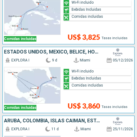
Wi-Fi incluido
Bebidas Incluidas
Comidas incluidas
US$ 3,825
Tasas incluidas
Comidas incluidas
ESTADOS UNIDOS, MÉXICO, BELICE, HONDURAS
EXPLORA I
9 d
Miami
05/12/2026
Wi-Fi incluido
Bebidas Incluidas
Comidas incluidas
US$ 3,860
Tasas incluidas
Comidas incluidas
ARUBA, COLOMBIA, ISLAS CAIMÁN, ESTADOS UNIDOS
EXPLORA I
11 d
Miami
25/11/2026