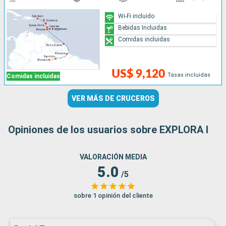
Wi-Fi incluido
Bebidas Incluidas
Comidas incluidas
US$ 9,120
Tasas incluidas
Comidas incluidas
VER MÁS DE CRUCEROS
Opiniones de los usuarios sobre EXPLORA I
VALORACIÓN MEDIA
5.0
/5
sobre 1 opinión del cliente