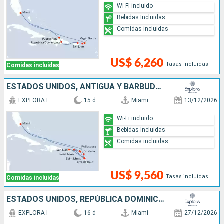
Wi-Fi incluido
Bebidas Incluidas
Comidas incluidas
US$ 6,260
Tasas incluidas
Comidas incluidas
ESTADOS UNIDOS, ANTIGUA Y BARBUDA, SAN MARTÍN, PUERTO RICO, FRANCIA
EXPLORA I
15 d
Miami
13/12/2026
Wi-Fi incluido
Bebidas Incluidas
Comidas incluidas
US$ 9,560
Tasas incluidas
Comidas incluidas
ESTADOS UNIDOS, REPÚBLICA DOMINICANA, ANTIGUA Y BARBUDA, PUERTO RICO, SAN MARTÍN, REINO UNIDO
EXPLORA I
16 d
Miami
27/12/2026