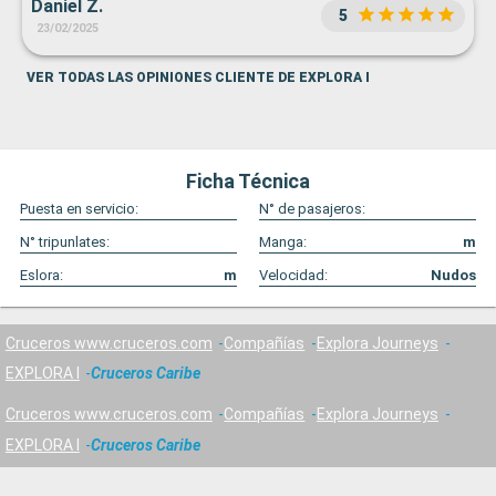
Daniel Z.
5
23/02/2025
VER TODAS LAS OPINIONES CLIENTE DE EXPLORA I
Ficha Técnica
Puesta en servicio:
N° de pasajeros:
N° tripunlates:
Manga:
m
Eslora:
m
Velocidad:
Nudos
Cruceros www.cruceros.com
Compañías
Explora Journeys
EXPLORA I
Cruceros Caribe
Cruceros www.cruceros.com
Compañías
Explora Journeys
EXPLORA I
Cruceros Caribe