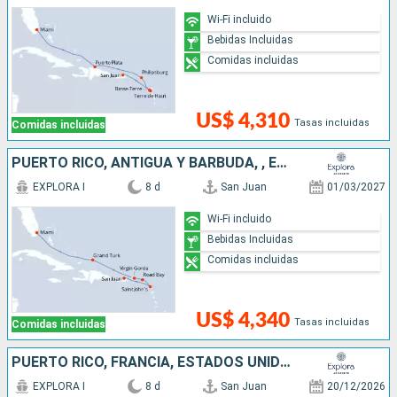
Wi-Fi incluido
Bebidas Incluidas
Comidas incluidas
US$ 4,310
Tasas incluidas
Comidas incluidas
PUERTO RICO, ANTIGUA Y BARBUDA, , ESTADOS UNIDOS
EXPLORA I
8 d
San Juan
01/03/2027
Wi-Fi incluido
Bebidas Incluidas
Comidas incluidas
US$ 4,340
Tasas incluidas
Comidas incluidas
PUERTO RICO, FRANCIA, ESTADOS UNIDOS
EXPLORA I
8 d
San Juan
20/12/2026