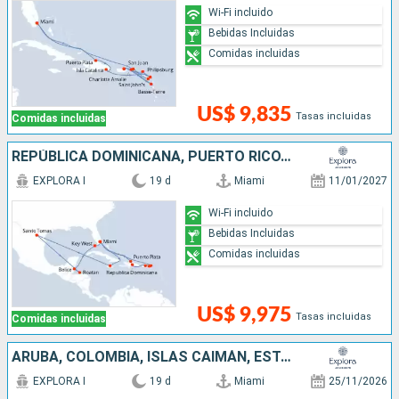
Wi-Fi incluido
Bebidas Incluidas
Comidas incluidas
US$ 9,835
Tasas incluidas
Comidas incluidas
REPÚBLICA DOMINICANA, PUERTO RICO, ESTADOS UNIDOS, JAMAICA, HONDURAS, BELICE
EXPLORA I
19 d
Miami
11/01/2027
Wi-Fi incluido
Bebidas Incluidas
Comidas incluidas
US$ 9,975
Tasas incluidas
Comidas incluidas
ARUBA, COLOMBIA, ISLAS CAIMÁN, ESTADOS UNIDOS, MÉXICO, BELICE, HONDURAS
EXPLORA I
19 d
Miami
25/11/2026