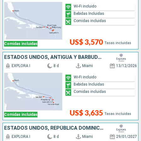
Wi-Fi incluido
Bebidas Incluidas
Comidas incluidas
US$ 3,570
Tasas incluidas
Comidas incluidas
ESTADOS UNIDOS, ANTIGUA Y BARBUDA, SAN MARTÍN, PUERTO RICO
EXPLORA I
8 d
Miami
13/12/2026
Wi-Fi incluido
Bebidas Incluidas
Comidas incluidas
US$ 3,635
Tasas incluidas
Comidas incluidas
ESTADOS UNIDOS, REPÚBLICA DOMINICANA, SAN MARTÍN, PUERTO RICO
EXPLORA I
8 d
Miami
29/01/2027