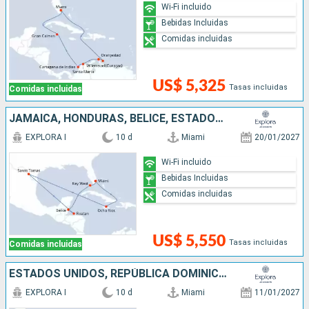
Wi-Fi incluido
Bebidas Incluidas
Comidas incluidas
US$ 5,325
Tasas incluidas
Comidas incluidas
JAMAICA, HONDURAS, BELICE, ESTADOS UNIDOS
EXPLORA I
10 d
Miami
20/01/2027
Wi-Fi incluido
Bebidas Incluidas
Comidas incluidas
US$ 5,550
Tasas incluidas
Comidas incluidas
ESTADOS UNIDOS, REPÚBLICA DOMINICANA, PUERTO RICO
EXPLORA I
10 d
Miami
11/01/2027