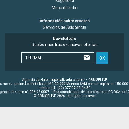
Seguridad
Mapa del sitio
Información sobre crucero
Servicios de Asistencia
Newsletters
Recibe nuestras exclusivas ofertas
TU EMAIL
OK
Agencia de viajes especializada crucero – CRUISELINE
6 rue du gabian Les flots bleus MC 98 000 Monaco SAM con un capital de 150 000
contact tel : (00) 377 97 97 84 50
gencia de viajes n° 006 02 0007 – Responsabilidad civil y profesional RC RSA de
© CRUISELINE 2026 - all rights reserved