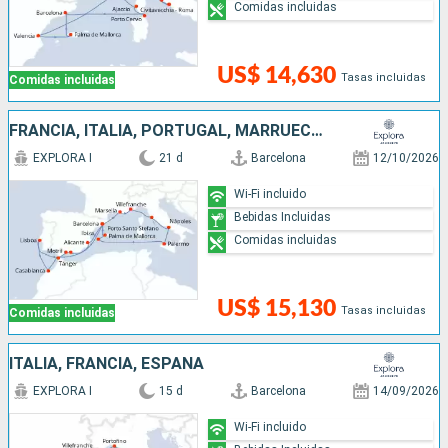
Comidas incluidas
US$ 14,630
Tasas incluidas
Comidas incluidas
FRANCIA, ITALIA, PORTUGAL, MARRUECOS, ESPAÑA
EXPLORA I
21 d
Barcelona
12/10/2026
Wi-Fi incluido
Bebidas Incluidas
Comidas incluidas
US$ 15,130
Tasas incluidas
Comidas incluidas
ITALIA, FRANCIA, ESPAÑA
EXPLORA I
15 d
Barcelona
14/09/2026
Wi-Fi incluido