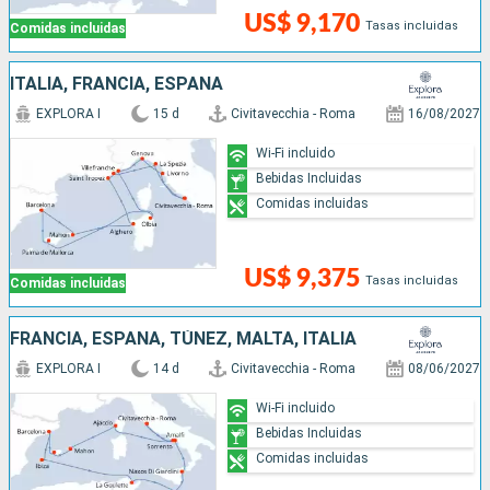
US$ 9,170
Tasas incluidas
Comidas incluidas
ITALIA, FRANCIA, ESPAÑA
EXPLORA I
15 d
Civitavecchia - Roma
16/08/2027
Wi-Fi incluido
Bebidas Incluidas
Comidas incluidas
US$ 9,375
Tasas incluidas
Comidas incluidas
FRANCIA, ESPAÑA, TÚNEZ, MALTA, ITALIA
EXPLORA I
14 d
Civitavecchia - Roma
08/06/2027
Wi-Fi incluido
Bebidas Incluidas
Comidas incluidas