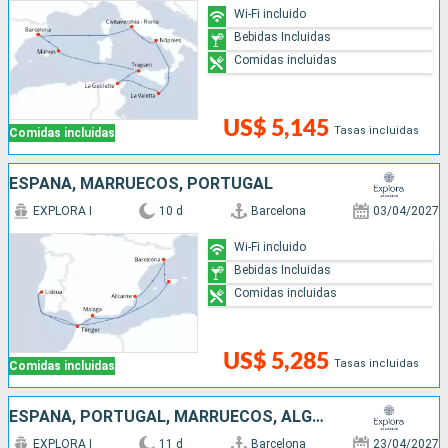
Wi-Fi incluido
Bebidas Incluidas
Comidas incluidas
US$ 5,145
Tasas incluidas
Comidas incluidas
ESPAÑA, MARRUECOS, PORTUGAL
EXPLORA I
10 d
Barcelona
03/04/2027
Wi-Fi incluido
Bebidas Incluidas
Comidas incluidas
US$ 5,285
Tasas incluidas
Comidas incluidas
ESPAÑA, PORTUGAL, MARRUECOS, ALGERIA
EXPLORA I
11 d
Barcelona
23/04/2027