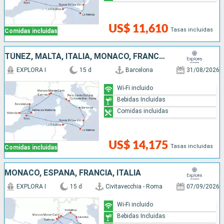
US$ 11,610
Tasas incluidas
Comidas incluidas
TÚNEZ, MALTA, ITALIA, MONACO, FRANCIA, ESPAÑA
EXPLORA I
15 d
Barcelona
31/08/2026
Wi-Fi incluido
Bebidas Incluidas
Comidas incluidas
US$ 14,175
Tasas incluidas
Comidas incluidas
MONACO, ESPAÑA, FRANCIA, ITALIA
EXPLORA I
15 d
Civitavecchia - Roma
07/09/2026
Wi-Fi incluido
Bebidas Incluidas