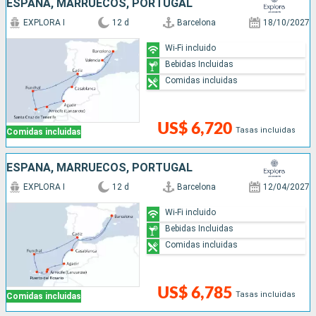
ESPAÑA, MARRUECOS, PORTUGAL
EXPLORA I
12 d
Barcelona
18/10/2027
Wi-Fi incluido
Bebidas Incluidas
Comidas incluidas
US$ 6,720
Tasas incluidas
Comidas incluidas
ESPAÑA, MARRUECOS, PORTUGAL
EXPLORA I
12 d
Barcelona
12/04/2027
Wi-Fi incluido
Bebidas Incluidas
Comidas incluidas
US$ 6,785
Tasas incluidas
Comidas incluidas