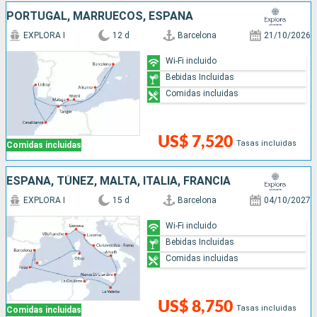
PORTUGAL, MARRUECOS, ESPAÑA
EXPLORA I
12 d
Barcelona
21/10/2026
Wi-Fi incluido
Bebidas Incluidas
Comidas incluidas
US$ 7,520
Tasas incluidas
Comidas incluidas
ESPAÑA, TÚNEZ, MALTA, ITALIA, FRANCIA
EXPLORA I
15 d
Barcelona
04/10/2027
Wi-Fi incluido
Bebidas Incluidas
Comidas incluidas
US$ 8,750
Tasas incluidas
Comidas incluidas