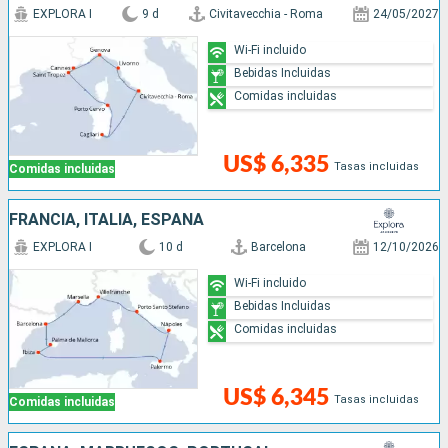
EXPLORA I
9 d
Civitavecchia - Roma
24/05/2027
Wi-Fi incluido
Bebidas Incluidas
Comidas incluidas
US$ 6,335
Tasas incluidas
Comidas incluidas
FRANCIA, ITALIA, ESPAÑA
EXPLORA I
10 d
Barcelona
12/10/2026
Wi-Fi incluido
Bebidas Incluidas
Comidas incluidas
US$ 6,345
Tasas incluidas
Comidas incluidas