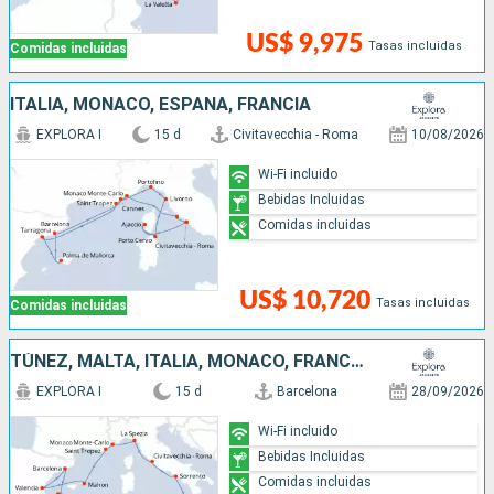
US$ 9,975
Tasas incluidas
Comidas incluidas
ITALIA, MONACO, ESPAÑA, FRANCIA
EXPLORA I
15 d
Civitavecchia - Roma
10/08/2026
Wi-Fi incluido
Bebidas Incluidas
Comidas incluidas
US$ 10,720
Tasas incluidas
Comidas incluidas
TÚNEZ, MALTA, ITALIA, MONACO, FRANCIA, ESPAÑA
EXPLORA I
15 d
Barcelona
28/09/2026
Wi-Fi incluido
Bebidas Incluidas
Comidas incluidas