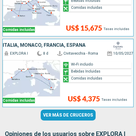
Bebidas Incluidas
Comidas incluidas
US$ 15,675
Tasas incluidas
Comidas incluidas
ITALIA, MONACO, FRANCIA, ESPAÑA
EXPLORA I
8 d
Civitavecchia - Roma
10/05/2027
Wi-Fi incluido
Bebidas Incluidas
Comidas incluidas
US$ 4,375
Tasas incluidas
Comidas incluidas
VER MÁS DE CRUCEROS
Opiniones de los usuarios sobre EXPLORA I