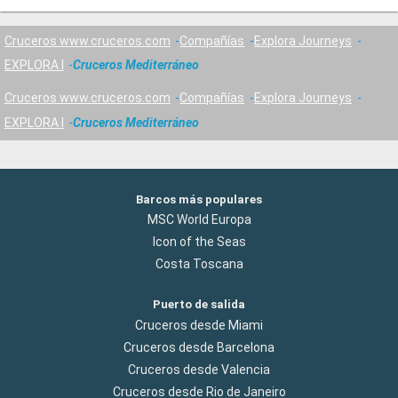
Cruceros www.cruceros.com
Compañías
Explora Journeys
EXPLORA I
Cruceros Mediterráneo
Cruceros www.cruceros.com
Compañías
Explora Journeys
EXPLORA I
Cruceros Mediterráneo
Barcos más populares
MSC World Europa
Icon of the Seas
Costa Toscana
Puerto de salida
Cruceros desde Miami
Cruceros desde Barcelona
Cruceros desde Valencia
Cruceros desde Rio de Janeiro