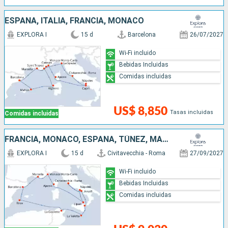
ESPAÑA, ITALIA, FRANCIA, MONACO
EXPLORA I
15 d
Barcelona
26/07/2027
Wi-Fi incluido
Bebidas Incluidas
Comidas incluidas
US$ 8,850
Tasas incluidas
Comidas incluidas
FRANCIA, MONACO, ESPAÑA, TÚNEZ, MALTA, ITALIA
EXPLORA I
15 d
Civitavecchia - Roma
27/09/2027
Wi-Fi incluido
Bebidas Incluidas
Comidas incluidas