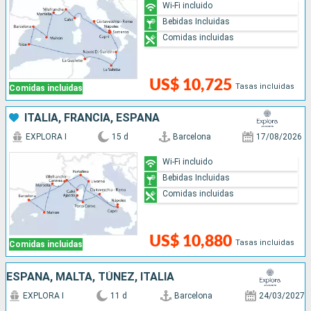
Wi-Fi incluido
Bebidas Incluidas
Comidas incluidas
US$ 10,725
Tasas incluidas
Comidas incluidas
ITALIA, FRANCIA, ESPAÑA
EXPLORA I
15 d
Barcelona
17/08/2026
Wi-Fi incluido
Bebidas Incluidas
Comidas incluidas
US$ 10,880
Tasas incluidas
Comidas incluidas
ESPAÑA, MALTA, TÚNEZ, ITALIA
EXPLORA I
11 d
Barcelona
24/03/2027