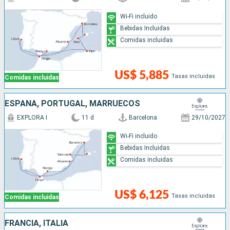
Wi-Fi incluido
Bebidas Incluidas
Comidas incluidas
US$ 5,885
Tasas incluidas
Comidas incluidas
ESPAÑA, PORTUGAL, MARRUECOS
EXPLORA I
11 d
Barcelona
29/10/2027
Wi-Fi incluido
Bebidas Incluidas
Comidas incluidas
US$ 6,125
Tasas incluidas
Comidas incluidas
FRANCIA, ITALIA