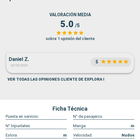
VALORACIÓN MEDIA
5.0
/5
sobre 1 opinión del cliente
Daniel Z.
5
23/02/2025
VER TODAS LAS OPINIONES CLIENTE DE EXPLORA I
Ficha Técnica
Puesta en servicio:
N° de pasajeros:
N° tripunlates:
Manga:
m
Eslora:
m
Velocidad:
Nudos