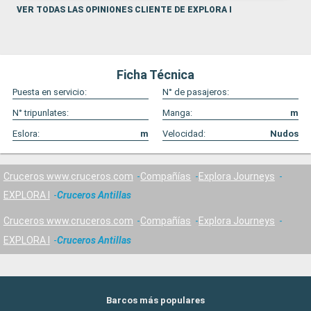
VER TODAS LAS OPINIONES CLIENTE DE EXPLORA I
Ficha Técnica
Puesta en servicio:
N° de pasajeros:
N° tripunlates:
Manga:
m
Eslora:
m
Velocidad:
Nudos
Cruceros www.cruceros.com
Compañías
Explora Journeys
EXPLORA I
Cruceros Antillas
Cruceros www.cruceros.com
Compañías
Explora Journeys
EXPLORA I
Cruceros Antillas
Barcos más populares