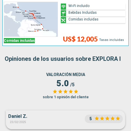
Wi-Fi incluido
Bebidas Incluidas
Comidas incluidas
US$ 12,005
Tasas incluidas
Comidas incluidas
Opiniones de los usuarios sobre EXPLORA I
VALORACIÓN MEDIA
5.0
/5
sobre 1 opinión del cliente
Daniel Z.
5
23/02/2025