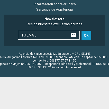
Información sobre crucero
Servicios de Asistencia
Newsletters
Recibe nuestras exclusivas ofertas
TU EMAIL
OK
Agencia de viajes especializada crucero – CRUISELINE
6 rue du gabian Les flots bleus MC 98 000 Monaco SAM con un capital de 150 000
contact tel : (00) 377 97 97 84 50
gencia de viajes n° 006 02 0007 – Responsabilidad civil y profesional RC RSA de
© CRUISELINE 2026 - all rights reserved