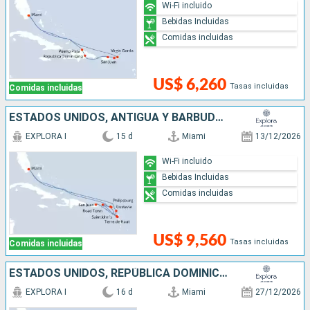
Wi-Fi incluido
Bebidas Incluidas
Comidas incluidas
US$ 6,260
Tasas incluidas
Comidas incluidas
ESTADOS UNIDOS, ANTIGUA Y BARBUDA, SAN MARTÍN, PUERTO RICO, FRANCIA
EXPLORA I
15 d
Miami
13/12/2026
Wi-Fi incluido
Bebidas Incluidas
Comidas incluidas
US$ 9,560
Tasas incluidas
Comidas incluidas
ESTADOS UNIDOS, REPÚBLICA DOMINICANA, ANTIGUA Y BARBUDA, PUERTO RICO, SAN MARTÍN, REINO UNIDO
EXPLORA I
16 d
Miami
27/12/2026