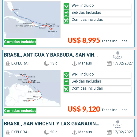
Wi-Fi incluido
Bebidas Incluidas
Comidas incluidas
US$ 8,995
Tasas incluidas
Comidas incluidas
BRASIL, ANTIGUA Y BARBUDA, SAN VINCENT Y LAS GRANADINAS, BARBADOS, SANTA LUCIA, FRANCIA, PUERTO RICO
EXPLORA I
13 d
Manaus
17/02/2027
Wi-Fi incluido
Bebidas Incluidas
Comidas incluidas
US$ 9,120
Tasas incluidas
Comidas incluidas
BRASIL, SAN VINCENT Y LAS GRANADINAS, BARBADOS, SANTA LUCIA, FRANCIA, PUERTO RICO, ANTIGUA Y BARBUDA, , ESTADOS UNIDOS
EXPLORA I
20 d
Manaus
17/02/2027