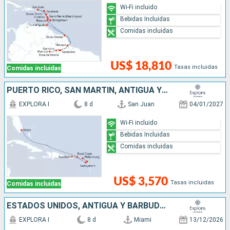
Wi-Fi incluido
Bebidas Incluidas
Comidas incluidas
US$ 18,810
Tasas incluidas
Comidas incluidas
PUERTO RICO, SAN MARTÍN, ANTIGUA Y BARBUDA, REINO UNIDO, ESTADOS UNIDOS
EXPLORA I
8 d
San Juan
04/01/2027
Wi-Fi incluido
Bebidas Incluidas
Comidas incluidas
US$ 3,570
Tasas incluidas
Comidas incluidas
ESTADOS UNIDOS, ANTIGUA Y BARBUDA, SAN MARTÍN, PUERTO RICO
EXPLORA I
8 d
Miami
13/12/2026