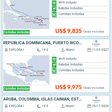
Wi-Fi incluido
Bebidas Incluidas
Comidas incluidas
US$ 9,835
Tasas incluidas
Comidas incluidas
REPÚBLICA DOMINICANA, PUERTO RICO, ESTADOS UNIDOS, JAMAICA, HONDURAS, BELICE
EXPLORA I
19 d
Miami
11/01/2027
Wi-Fi incluido
Bebidas Incluidas
Comidas incluidas
US$ 9,975
Tasas incluidas
Comidas incluidas
ARUBA, COLOMBIA, ISLAS CAIMÁN, ESTADOS UNIDOS, MÉXICO, BELICE, HONDURAS
EXPLORA I
19 d
Miami
25/11/2026