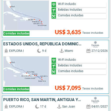
Wi-Fi incluido
Bebidas Incluidas
Comidas incluidas
US$ 3,635
Tasas incluidas
Comidas incluidas
ESTADOS UNIDOS, REPÚBLICA DOMINICANA, ANTIGUA Y BARBUDA, PUERTO RICO
EXPLORA I
9 d
Miami
27/12/2026
Wi-Fi incluido
Bebidas Incluidas
Comidas incluidas
US$ 7,095
Tasas incluidas
Comidas incluidas
PUERTO RICO, SAN MARTÍN, ANTIGUA Y BARBUDA, REINO UNIDO, ESTADOS UNIDOS, REPÚBLICA DOMINICANA
EXPLORA I
17 d
San Juan
04/01/2027