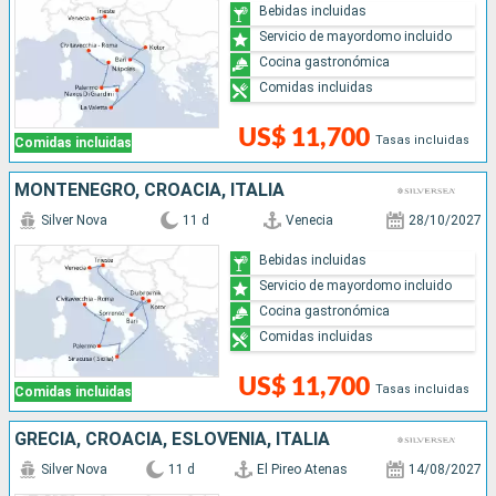
Bebidas incluidas
Servicio de mayordomo incluido
Cocina gastronómica
Comidas incluidas
US$ 11,700
Tasas incluidas
Comidas incluidas
MONTENEGRO, CROACIA, ITALIA
Silver Nova
11 d
Venecia
28/10/2027
Bebidas incluidas
Servicio de mayordomo incluido
Cocina gastronómica
Comidas incluidas
US$ 11,700
Tasas incluidas
Comidas incluidas
GRECIA, CROACIA, ESLOVENIA, ITALIA
Silver Nova
11 d
El Pireo Atenas
14/08/2027