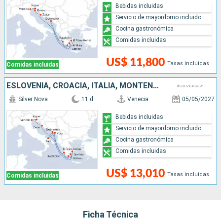
Bebidas incluidas
Servicio de mayordomo incluido
Cocina gastronómica
Comidas incluidas
US$ 11,800
Tasas incluidas
Comidas incluidas
ESLOVENIA, CROACIA, ITALIA, MONTENEGRO, GRECIA
Silver Nova
11 d
Venecia
05/05/2027
Bebidas incluidas
Servicio de mayordomo incluido
Cocina gastronómica
Comidas incluidas
US$ 13,010
Tasas incluidas
Comidas incluidas
Ficha Técnica