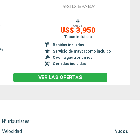
a
desde
US$ 3,950
Tasas incluidas
Bebidas incluidas
26
Servicio de mayordomo incluido
Cocina gastronómica
Comidas incluidas
VER LAS OFERTAS
N° tripunlates:
Velocidad:
Nudos