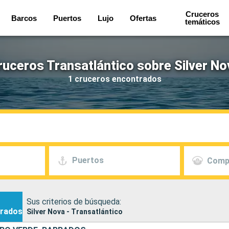
Cruceros
Barcos
Puertos
Lujo
Ofertas
temáticos
ruceros Transatlántico sobre Silver No
1 cruceros encontrados
Puertos
Comp
Sus criterios de búsqueda:
rados
Silver Nova - Transatlántico