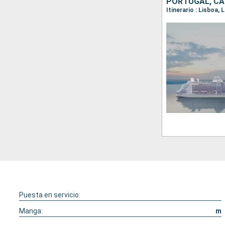
PORTUGAL, CA
Itinerario : Lisboa,
Puesta en servicio:
Manga:
m