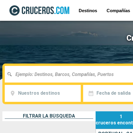
Destinos
Compañías
C
Nuestros destinos
Fecha de salida
FILTRAR LA BÚSQUEDA
1
cruceros
encont