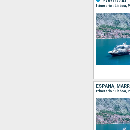
PORTUGAL, 
ESPAÑA, MAR