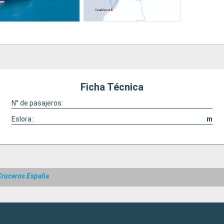
Ficha Técnica
N° de pasajeros:
Eslora:
m
Cruceros España