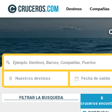
Destinos
Compañías
Nuestros destinos
Fecha de salida
FILTRAR LA BÚSQUEDA
8
cruceros
encont