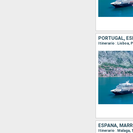
PORTUGAL, E
Itinerario : Lisboa, 
ESPAÑA, MAR
Itinerario : Malaga,