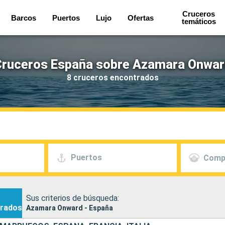
Cruceros
Barcos
Puertos
Lujo
Ofertas
temáticos
Cruceros España sobre Azamara Onwar
8 cruceros encontrados
Puertos
Comp
Sus criterios de búsqueda:
rados
Azamara Onward - España