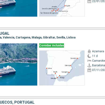
22/01/20
TUGAL
a, Valencia, Cartagena, Malaga, Gibraltar, Sevilla, Lisboa
Comidas incluidas
Azamara
11 d
Camarote
Barcelona
07/11/20
RUECOS, PORTUGAL