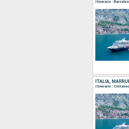
Itinerario : Barcelo
ITALIA, MARR