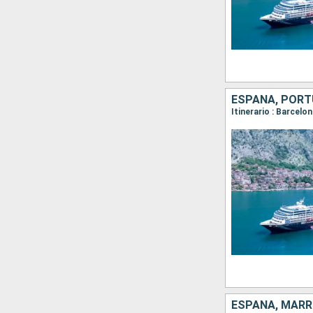
ESPAÑA, POR
Itinerario : Barcelon
ESPAÑA, MAR