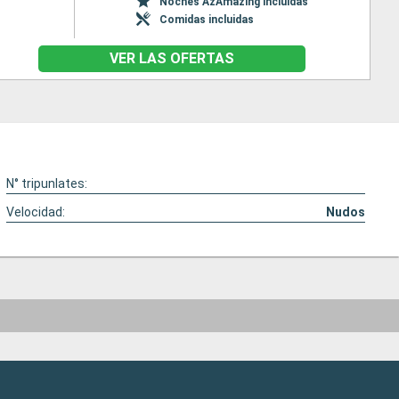
Noches AzAmazing incluidas
Comidas incluidas
VER LAS OFERTAS
N° tripunlates:
Velocidad:
Nudos