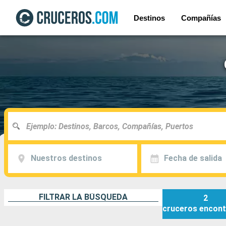
Destinos
Compañías
Nuestros destinos
Fecha de salida
FILTRAR LA BÚSQUEDA
2
cruceros
encont