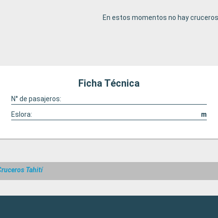
En estos momentos no hay cruceros 
Ficha Técnica
N° de pasajeros:
Eslora:
m
Cruceros Tahití