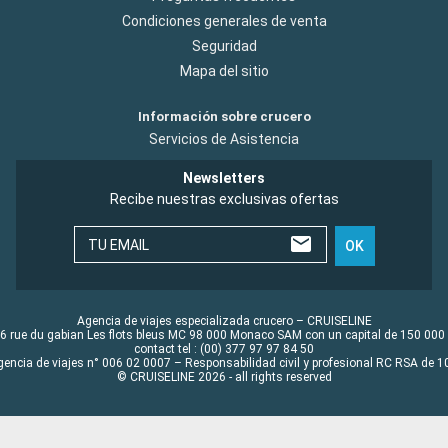
Condiciones generales de venta
Seguridad
Mapa del sitio
Información sobre crucero
Servicios de Asistencia
Newsletters
Recibe nuestras exclusivas ofertas
TU EMAIL
OK
Agencia de viajes especializada crucero – CRUISELINE
6 rue du gabian Les flots bleus MC 98 000 Monaco SAM con un capital de 150 000
contact tel : (00) 377 97 97 84 50
gencia de viajes n° 006 02 0007 – Responsabilidad civil y profesional RC RSA de
© CRUISELINE 2026 - all rights reserved