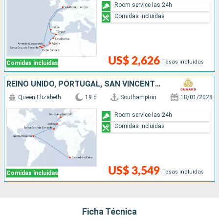
Room service las 24h
Comidas incluidas
US$ 2,626
Tasas incluidas
Comidas incluidas
REINO UNIDO, PORTUGAL, SAN VINCENT Y LAS GRANADINAS, SUDAFRICA
Queen Elizabeth
19 d
Southampton
18/01/2028
Room service las 24h
Comidas incluidas
US$ 3,549
Tasas incluidas
Comidas incluidas
Ficha Técnica