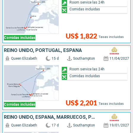
Room service las 24h
Comidas incluidas
US$ 1,822
Tasas incluidas
Comidas incluidas
REINO UNIDO, PORTUGAL, ESPAÑA
Queen Elizabeth
15 d
Southampton
11/04/2027
Room service las 24h
Comidas incluidas
US$ 2,201
Tasas incluidas
Comidas incluidas
REINO UNIDO, ESPAÑA, MARRUECOS, PORTUGAL
Queen Elizabeth
17 d
Southampton
19/01/2027