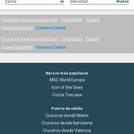
Eslora:
m
Velocidad:
Nudos
Cruceros www.cruceros.com
Compañías
Cunard
Queen Elizabeth
Cruceros Caribe
Cruceros www.cruceros.com
Compañías
Cunard
Queen Elizabeth
Cruceros Caribe
Barcos más populares
MSC World Europa
Icon of the Seas
Costa Toscana
Puerto de salida
Cruceros desde Miami
Cruceros desde Barcelona
Cruceros desde Valencia