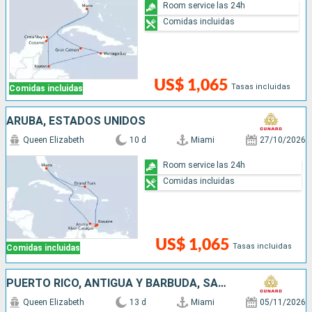
Room service las 24h
Comidas incluidas
US$ 1,065
Tasas incluidas
Comidas incluidas
ARUBA, ESTADOS UNIDOS
Queen Elizabeth
10 d
Miami
27/10/2026
Room service las 24h
Comidas incluidas
US$ 1,065
Tasas incluidas
Comidas incluidas
PUERTO RICO, ANTIGUA Y BARBUDA, SANTA LUCIA, BARBADOS, SAN MARTÍN, ESTADOS UNIDOS
Queen Elizabeth
13 d
Miami
05/11/2026