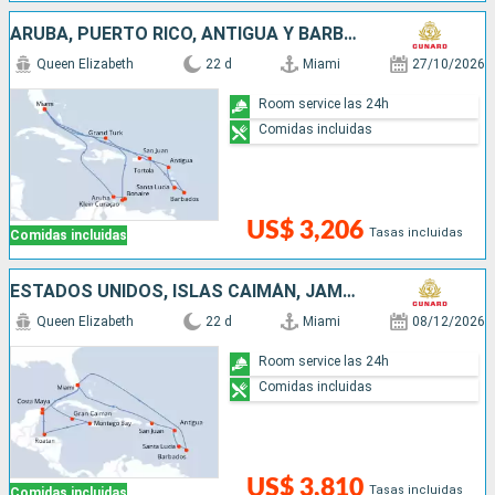
ARUBA, PUERTO RICO, ANTIGUA Y BARBUDA, SANTA LUCIA, BARBADOS, SAN MARTÍN, ESTADOS UNIDOS
Queen Elizabeth
22 d
Miami
27/10/2026
Room service las 24h
Comidas incluidas
US$ 3,206
Tasas incluidas
Comidas incluidas
ESTADOS UNIDOS, ISLAS CAIMÁN, JAMAICA, HONDURAS, MÉXICO, PUERTO RICO, ANTIGUA Y BARBUDA, SANTA LUCIA, BARBADOS, SAN MARTÍN
Queen Elizabeth
22 d
Miami
08/12/2026
Room service las 24h
Comidas incluidas
US$ 3,810
Tasas incluidas
Comidas incluidas