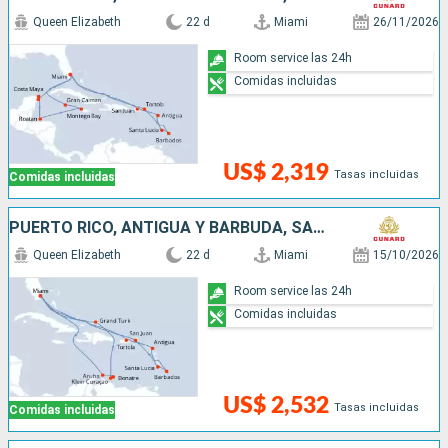
Queen Elizabeth
22 d
Miami
26/11/2026
Room service las 24h
Comidas incluidas
US$ 2,319
Tasas incluidas
Comidas incluidas
PUERTO RICO, ANTIGUA Y BARBUDA, SANTA LUCIA, BARBADOS, SAN MARTÍN, ESTADOS UNIDOS, ARUBA
Queen Elizabeth
22 d
Miami
15/10/2026
Room service las 24h
Comidas incluidas
US$ 2,532
Tasas incluidas
Comidas incluidas