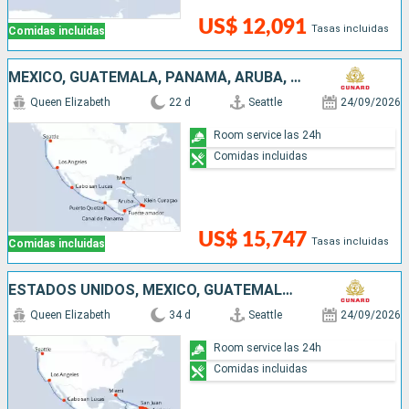
US$ 12,091
Tasas incluidas
Comidas incluidas
MÉXICO, GUATEMALA, PANAMÁ, ARUBA, ESTADOS UNIDOS
Queen Elizabeth
22 d
Seattle
24/09/2026
Room service las 24h
Comidas incluidas
US$ 15,747
Tasas incluidas
Comidas incluidas
ESTADOS UNIDOS, MÉXICO, GUATEMALA, PANAMÁ, ARUBA, PUERTO RICO, ANTIGUA Y BARBUDA, SANTA LUCIA, BARBADOS, SAN MARTÍN
Queen Elizabeth
34 d
Seattle
24/09/2026
Room service las 24h
Comidas incluidas