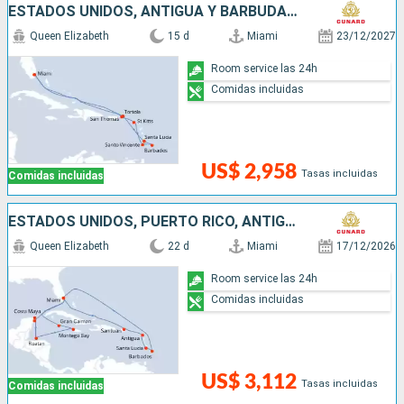
ESTADOS UNIDOS, ANTIGUA Y BARBUDA, SAN VINCENT Y LAS GRANADINAS, BARBADOS, SANTA LUCIA, SAN MARTÍN
Queen Elizabeth
15 d
Miami
23/12/2027
Room service las 24h
Comidas incluidas
US$ 2,958
Tasas incluidas
Comidas incluidas
ESTADOS UNIDOS, PUERTO RICO, ANTIGUA Y BARBUDA, SANTA LUCIA, BARBADOS, SAN MARTÍN, ISLAS CAIMÁN, JAMAICA, HONDURAS, MÉXICO
Queen Elizabeth
22 d
Miami
17/12/2026
Room service las 24h
Comidas incluidas
US$ 3,112
Tasas incluidas
Comidas incluidas