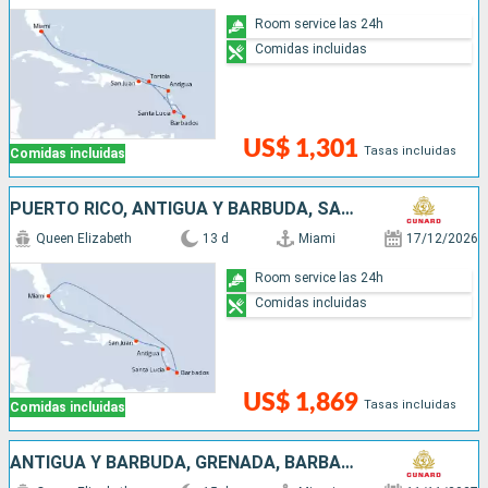
Room service las 24h
Comidas incluidas
US$ 1,301
Tasas incluidas
Comidas incluidas
PUERTO RICO, ANTIGUA Y BARBUDA, SANTA LUCIA, BARBADOS, SAN MARTÍN, ESTADOS UNIDOS
Queen Elizabeth
13 d
Miami
17/12/2026
Room service las 24h
Comidas incluidas
US$ 1,869
Tasas incluidas
Comidas incluidas
ANTIGUA Y BARBUDA, GRENADA, BARBADOS, SANTA LUCIA, SAN MARTÍN, ESTADOS UNIDOS