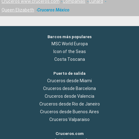
Cruceros www.cruceros.com
Compañías
Cunard
Queen Elizabeth
Cruceros México
Barcos más populares
MSC World Europa
Icon of the Seas
Costa Toscana
Puerto de salida
Cruceros desde Miami
Cruceros desde Barcelona
Cruceros desde Valencia
Cruceros desde Rio de Janeiro
Cruceros desde Buenos Aires
Cruceros Valparaiso
Cruceros.com