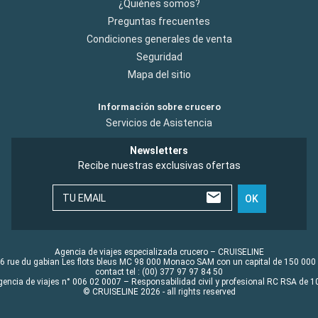
¿Quiénes somos?
Preguntas frecuentes
Condiciones generales de venta
Seguridad
Mapa del sitio
Información sobre crucero
Servicios de Asistencia
Newsletters
Recibe nuestras exclusivas ofertas
TU EMAIL
OK
Agencia de viajes especializada crucero – CRUISELINE
6 rue du gabian Les flots bleus MC 98 000 Monaco SAM con un capital de 150 000
contact tel : (00) 377 97 97 84 50
gencia de viajes n° 006 02 0007 – Responsabilidad civil y profesional RC RSA de
© CRUISELINE 2026 - all rights reserved