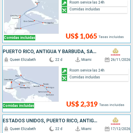
Room service las 24h
Comidas incluidas
US$ 1,065
Tasas incluidas
Comidas incluidas
PUERTO RICO, ANTIGUA Y BARBUDA, SANTA LUCIA, BARBADOS, SAN MARTÍN, ISLAS CAIMÁN, JAMAICA, MÉXICO, HONDURAS, ESTADOS UNIDOS
Queen Elizabeth
22 d
Miami
26/11/2026
Room service las 24h
Comidas incluidas
US$ 2,319
Tasas incluidas
Comidas incluidas
ESTADOS UNIDOS, PUERTO RICO, ANTIGUA Y BARBUDA, SANTA LUCIA, BARBADOS, SAN MARTÍN, ISLAS CAIMÁN, JAMAICA, HONDURAS, MÉXICO
Queen Elizabeth
22 d
Miami
17/12/2026