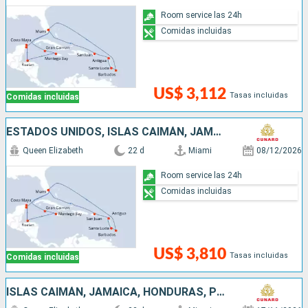
Room service las 24h
Comidas incluidas
US$ 3,112
Tasas incluidas
Comidas incluidas
ESTADOS UNIDOS, ISLAS CAIMÁN, JAMAICA, HONDURAS, MÉXICO, PUERTO RICO, ANTIGUA Y BARBUDA, SANTA LUCIA, BARBADOS, SAN MARTÍN
Queen Elizabeth
22 d
Miami
08/12/2026
Room service las 24h
Comidas incluidas
US$ 3,810
Tasas incluidas
Comidas incluidas
ISLAS CAIMÁN, JAMAICA, HONDURAS, PUERTO RICO, SAN MARTÍN, BARBADOS, SANTA LUCIA, MÉXICO, ESTADOS UNIDOS, ANTIGUA Y BARBUDA