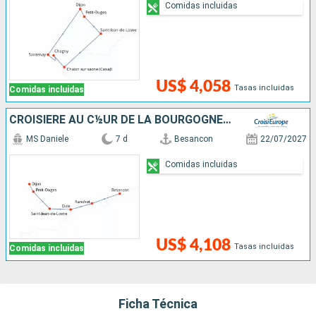
Comidas incluidas
US$ 4,058
Tasas incluidas
Comidas incluidas
CROISIÈRE AU C½UR DE LA BOURGOGNE ET DE LA VALLÉE DU DOUBS, ENTRE GRANDS CRUS ET CITÉS REMARQUABLES
MS Daniele
7 d
Besancon
22/07/2027
Comidas incluidas
US$ 4,108
Tasas incluidas
Comidas incluidas
Ficha Técnica