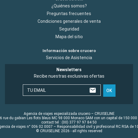
¿Quiénes somos?
Preguntas frecuentes
Condiciones generales de venta
Seguridad
Mapa del sitio
Información sobre crucero
Servicios de Asistencia
Newsletters
Recibe nuestras exclusivas ofertas
TU EMAIL
OK
Agencia de viajes especializada crucero – CRUISELINE
6 rue du gabian Les flots bleus MC 98 000 Monaco SAM con un capital de 150 000
contact tel : (00) 377 97 97 84 50
gencia de viajes n° 006 02 0007 – Responsabilidad civil y profesional RC RSA de
© CRUISELINE 2026 - all rights reserved