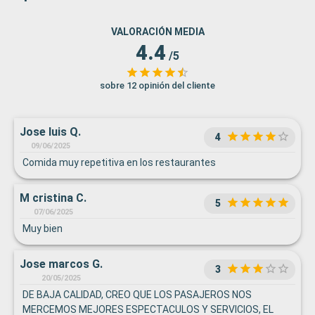
VALORACIÓN MEDIA
4.4
/5
sobre 12 opinión del cliente
Jose luis Q.
4
09/06/2025
Comida muy repetitiva en los restaurantes
M cristina C.
5
07/06/2025
Muy bien
Jose marcos G.
3
20/05/2025
DE BAJA CALIDAD, CREO QUE LOS PASAJEROS NOS
MERCEMOS MEJORES ESPECTACULOS Y SERVICIOS, EL