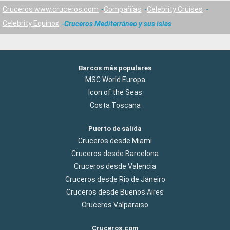
Cruceros www.cruceros.com
Compañías
Celebrity Cruises
Celebrity Equinox
Cruceros Mediterráneo y sus islas
Barcos más populares
MSC World Europa
Icon of the Seas
Costa Toscana
Puerto de salida
Cruceros desde Miami
Cruceros desde Barcelona
Cruceros desde Valencia
Cruceros desde Rio de Janeiro
Cruceros desde Buenos Aires
Cruceros Valparaiso
Cruceros.com