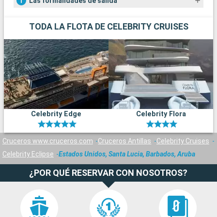
Las formalidades de salida
TODA LA FLOTA DE CELEBRITY CRUISES
Celebrity Edge
Celebrity Flora
Cruceros www.cruceros.com
Cruceros Antillas
Celebrity Cruises
Celebrity Eclipse
Estados Unidos, Santa Lucia, Barbados, Aruba
¿POR QUÉ RESERVAR CON NOSOTROS?