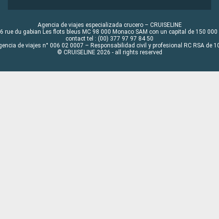
Agencia de viajes especializada crucero – CRUISELINE
6 rue du gabian Les flots bleus MC 98 000 Monaco SAM con un capital de 150 000
contact tel : (00) 377 97 97 84 50
gencia de viajes n° 006 02 0007 – Responsabilidad civil y profesional RC RSA de
© CRUISELINE 2026 - all rights reserved