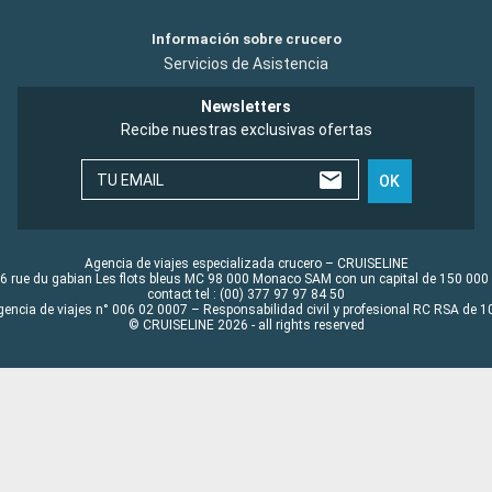
Información sobre crucero
Servicios de Asistencia
Newsletters
Recibe nuestras exclusivas ofertas
TU EMAIL
OK
Agencia de viajes especializada crucero – CRUISELINE
6 rue du gabian Les flots bleus MC 98 000 Monaco SAM con un capital de 150 000
contact tel : (00) 377 97 97 84 50
gencia de viajes n° 006 02 0007 – Responsabilidad civil y profesional RC RSA de
© CRUISELINE 2026 - all rights reserved