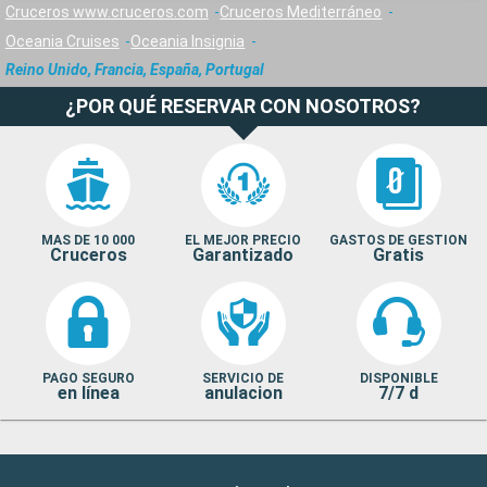
Cruceros www.cruceros.com
Cruceros Mediterráneo
Oceania Cruises
Oceania Insignia
Reino Unido, Francia, España, Portugal
¿POR QUÉ RESERVAR CON NOSOTROS?
MAS DE 10 000
EL MEJOR PRECIO
GASTOS DE GESTION
Cruceros
Garantizado
Gratis
PAGO SEGURO
SERVICIO DE
DISPONIBLE
en línea
anulacion
7/7 d