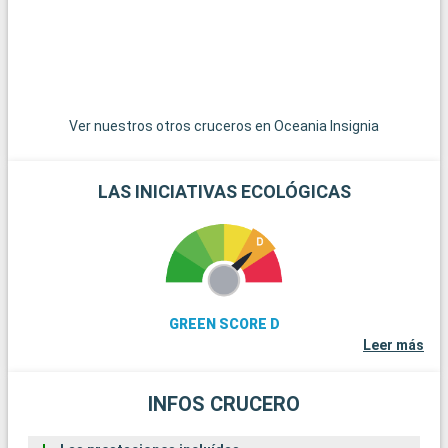
paisajes bucólicos salpicados de manzanos y praderas
verdes.
Ver nuestros otros cruceros en Oceania Insignia
LAS INICIATIVAS ECOLÓGICAS
GREEN SCORE D
Leer más
INFOS CRUCERO