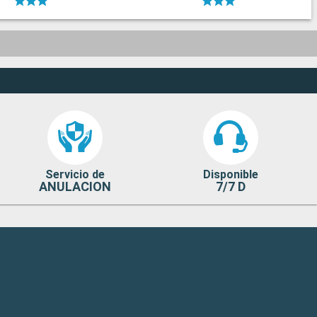
Servicio de
Disponible
ANULACION
7/7 D