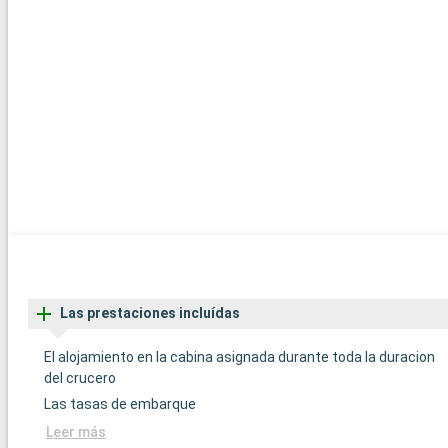
Las prestaciones incluídas
El alojamiento en la cabina asignada durante toda la duracion
del crucero
Las tasas de embarque
Leer más