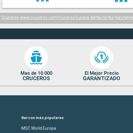
Cruceros www.cruceros.com
Cruceros Europa del Norte
Hurtigruten
M
Mas de 10 000
El Mejor Precio
CRUCEROS
GARANTIZADO
Barcos más populares
MSC World Europa