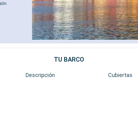
ión.
TU BARCO
Descripción
Cubiertas