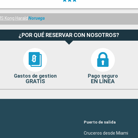
S Kong Harald
Noruega
¿POR QUÉ RESERVAR CON NOSOTROS?
Gastos de gestion
Pago seguro
GRATIS
EN LÍNEA
Puerto de salida
Cruceros desde Miami