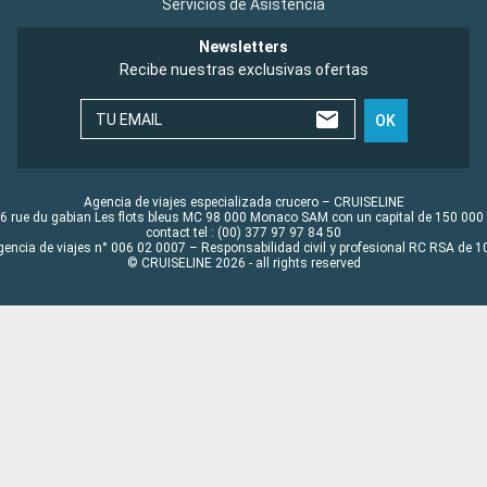
Servicios de Asistencia
Newsletters
Recibe nuestras exclusivas ofertas
TU EMAIL
OK
Agencia de viajes especializada crucero – CRUISELINE
6 rue du gabian Les flots bleus MC 98 000 Monaco SAM con un capital de 150 000
contact tel : (00) 377 97 97 84 50
gencia de viajes n° 006 02 0007 – Responsabilidad civil y profesional RC RSA de
© CRUISELINE 2026 - all rights reserved