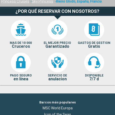
Princess Cruises
Sky Princess
Reino Unido, España, Francia
¿POR QUÉ RESERVAR CON NOSOTROS?
MAS DE 10 000
EL MEJOR PRECIO
GASTOS DE GESTION
Cruceros
Garantizado
Gratis
PAGO SEGURO
SERVICIO DE
DISPONIBLE
en línea
anulacion
7/7 d
Barcos más populares
MSC World Europa
Icon of the Seas