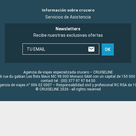
Información sobre crucero
Servicios de Asistencia
Newsletters
Recibe nuestras exclusivas ofertas
TU EMAIL
OK
Agencia de viajes especializada crucero – CRUISELINE
6 rue du gabian Les flots bleus MC 98 000 Monaco SAM con un capital de 150 000
contact tel : (00) 377 97 97 84 50
gencia de viajes n° 006 02 0007 – Responsabilidad civil y profesional RC RSA de
© CRUISELINE 2026 - all rights reserved