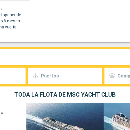
s
disponer de
do 6 meses
ha vuelta.
Puertos
Comp
TODA LA FLOTA DE MSC YACHT CLUB
ra