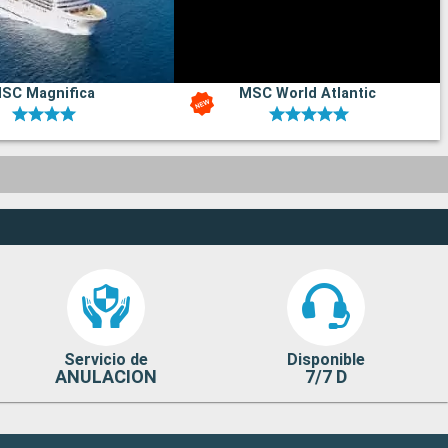
SC Magnifica
MSC World Atlantic
Servicio de
Disponible
ANULACION
7/7 D