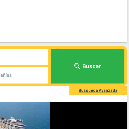
Buscar
añías
Búsqueda Avanzada