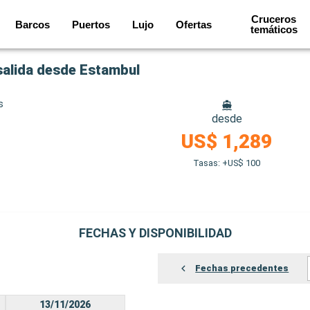
Cruceros
Barcos
Puertos
Lujo
Ofertas
temáticos
 salida desde Estambul
s
desde
US$ 1,289
Tasas: +US$ 100
FECHAS Y DISPONIBILIDAD
Fechas precedentes
13/11/2026