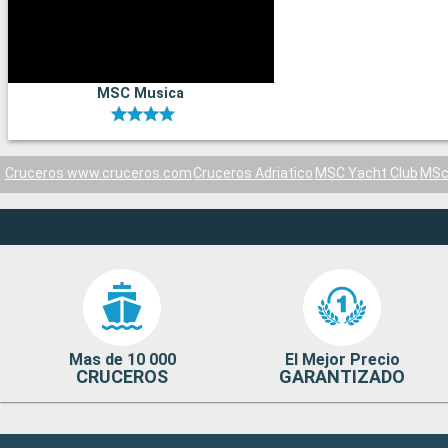
MSC Musica
Cruceros www.cruceros.com
Cruceros Adriatico
MSC Yacht Club
MSc
Mas de 10 000
El Mejor Precio
CRUCEROS
GARANTIZADO