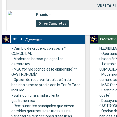
VUELTA EL
Premium
Otros Camarotes
- Cambio de crucero, con coste*
FLEXIBILI
COMODIDAD
- Oportuni
- Modernos barcos y elegantes
ubicación
camarotes
- 1 cambio
- MSC for Me (donde esté disponible)**
COMODID
GASTRONOMÍA
- Moderno
- Opción de reservar la selección de
camarote
bebidas a mejor precio con la Tarifa Todo
- MSC for 
Incluido
- Servicio
- Bufé con una amplia oferta
coste)
gastronómica
- Desayuno
- Restaurantes principales que sirven
GASTRON
comidas gourmet adaptadas a una
- Opción d
variedad de restricciones dietéticas
bebidas a 