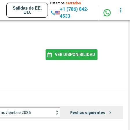
Estamos
cerrados
Salidas de EE.
+1 (786) 842-
UU.
4533
VER DISPONIBILIDAD
noviembre 2026
Fechas siguientes