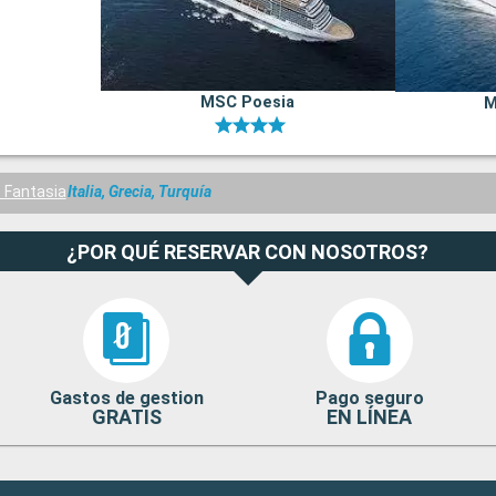
MSC Poesia
M
 Fantasia
Italia, Grecia, Turquía
¿POR QUÉ RESERVAR CON NOSOTROS?
Gastos de gestion
Pago seguro
GRATIS
EN LÍNEA