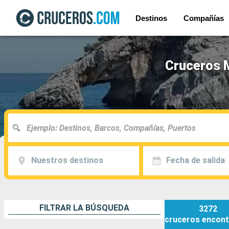
Destinos
Compañías
Cruceros M
Nuestros destinos
Fecha de salida
FILTRAR LA BÚSQUEDA
3272
cruceros
encont