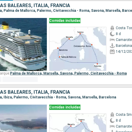
AS BALEARES, ITALIA, FRANCIA
na, Palma de Mallorca, Palermo, Civitavecchia - Roma, Savona, Marsella, Barc
Comidas incluidas
Costa To
8 d
Camarote
Barcelona
14/12/20
arque:
Palma de Mallorca,
Marsella,
Savona,
Palermo,
Civitavecchia - Roma
AS BALEARES, ITALIA, FRANCIA
na, Ibiza, Palermo, Civitavecchia - Roma, Savona, Marsella, Barcelona
Comidas incluidas
Costa Sm
8 d
Camarote