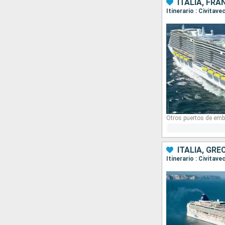
ITALIA, FRA
Itinerario : Civitav
Otros puertos de emb
ITALIA, GR
Itinerario : Civitav