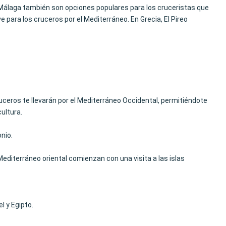
y Málaga también son opciones populares para los cruceristas que
 para los cruceros por el Mediterráneo. En Grecia, El Pireo
ceros te llevarán por el Mediterráneo Occidental, permitiéndote
ultura.
nio.
 Mediterráneo oriental comienzan con una visita a las islas
l y Egipto.