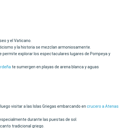
eo y el Vaticano.
nticismo y la historia se mezclan armoniosamente.
 te permite explorar los espectaculares lugares de Pompeya y
erdeña
te sumergen en playas de arena blanca y aguas
a luego visitar a las Islas Griegas embarcando en
crucero a Atenas
 especialmente durante las puestas de sol.
canto tradicional griego.