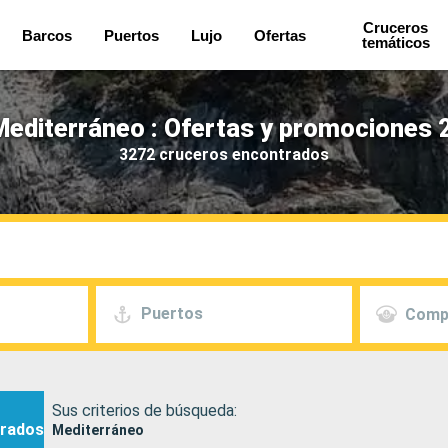
Cruceros
Barcos
Puertos
Lujo
Ofertas
temáticos
editerráneo : Ofertas y promociones 
3272 cruceros encontrados
Puertos
Comp
Sus criterios de búsqueda:
rados
Mediterráneo