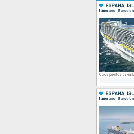
ESPAÑA, ISL
Itinerario : Barcelo
Otros puertos de emb
ESPAÑA, ISL
Itinerario : Barcelo