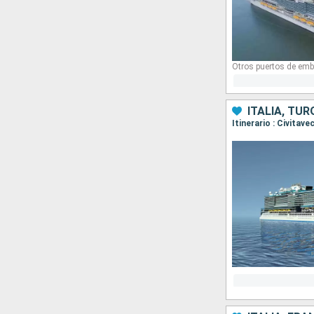
Otros puertos de emb
ITALIA, TUR
Itinerario : Civitav