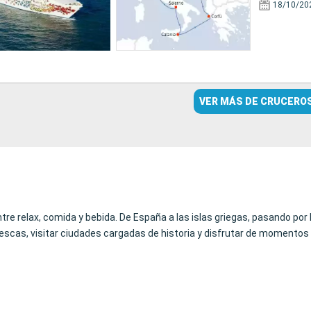
18/10/20
VER MÁS DE CRUCERO
ntre relax, comida y bebida. De España a las islas griegas, pasando por
scas, visitar ciudades cargadas de historia y disfrutar de momentos d