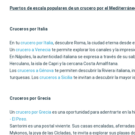
Puertos de escala populares de un crucero por el Mediterráne
Cruceros por Italia
En tu
crucero por Italia
, descubre Roma, la ciudad eterna desde e
Un
crucero a Venecia
te permite explorar los canales y la impre
En Nápoles, la autenticidad italiana se expresa a través de su s
Herculano, la isla de Capri y la cercana Costa Amalfitana.
Los
cruceros a Génova
te permiten descubrir la Riviera italiana, 
turquesas. Los
cruceros a Sicilia
te invitan a descubrir la mayor i
Cruceros por Grecia
Un
crucero por Grecia
es una oportunidad para adentrarte en la hi
- El Pireo
.
Santorini es una postal viviente. Sus casas encaladas, aferradas
Mykonos, la joya de las Cícladas, te invita a explorar sus playas