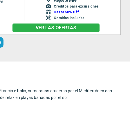
Paquete WiFi*
26
Créditos para excursiones
Hasta 50% Off
Comidas incluidas
VER LAS OFERTAS
S
 Francia e Italia, numerosos cruceros por el Mediterráneo con
e relax en playas bañadas por el sol.