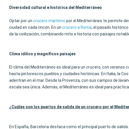
Diversidad cultural e histórica del Mediterráneo
Optar por un
crucero marítimo
por el Mediterráneo te permite desc
ciudad en cada rincón. En un
crucero a Roma
, el pasado históric
de la civilización, combinando mito e historia con paisajes notabl
Clima idílico y magníficos paisajes
El clima del Mediterráneo es ideal para un crucero, con veranos 
hasta pintorescos pueblos y ciudades históricas. En Italia, la Co
adentran en el mar. Desde la Provenza, con sus campos de lavand
escala sea única. Además, el Mediterráneo es ideal para practic
¿Cuáles son los puertos de salida de un crucero por el Medit
En España, Barcelona destaca como el principal puerto de salida 