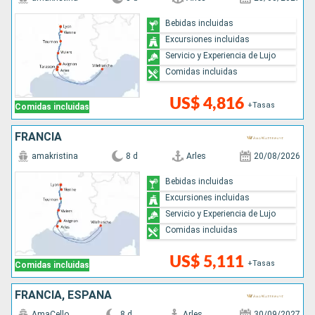
Bebidas incluidas
Excursiones incluidas
Servicio y Experiencia de Lujo
Comidas incluidas
US$ 4,816
+Tasas
Comidas incluidas
FRANCIA
amakristina
8 d
Arles
20/08/2026
Bebidas incluidas
Excursiones incluidas
Servicio y Experiencia de Lujo
Comidas incluidas
US$ 5,111
+Tasas
Comidas incluidas
FRANCIA, ESPAÑA
AmaCello
8 d
Arles
30/09/2027