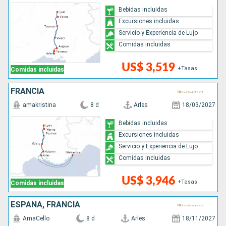
Bebidas incluidas
Excursiones incluidas
Servicio y Experiencia de Lujo
Comidas incluidas
US$ 3,519
+Tasas
Comidas incluidas
FRANCIA
amakristina
8 d
Arles
18/03/2027
Bebidas incluidas
Excursiones incluidas
Servicio y Experiencia de Lujo
Comidas incluidas
US$ 3,946
+Tasas
Comidas incluidas
ESPAÑA, FRANCIA
AmaCello
8 d
Arles
18/11/2027