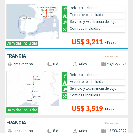
Bebidas incluidas
Excursiones incluidas
Servicio y Experiencia de Lujo
Comidas incluidas
US$ 3,211
+Tasas
Comidas incluidas
FRANCIA
amakristina
8 d
Arles
24/12/2026
Bebidas incluidas
Excursiones incluidas
Servicio y Experiencia de Lujo
Comidas incluidas
US$ 3,519
+Tasas
Comidas incluidas
FRANCIA
amakristina
8 d
Arles
18/03/2027