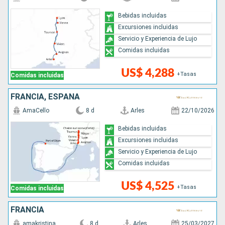
Bebidas incluidas
Excursiones incluidas
Servicio y Experiencia de Lujo
Comidas incluidas
US$ 4,288
+Tasas
Comidas incluidas
FRANCIA, ESPAÑA
AmaCello
8 d
Arles
22/10/2026
Bebidas incluidas
Excursiones incluidas
Servicio y Experiencia de Lujo
Comidas incluidas
US$ 4,525
+Tasas
Comidas incluidas
FRANCIA
amakristina
8 d
Arles
25/03/2027