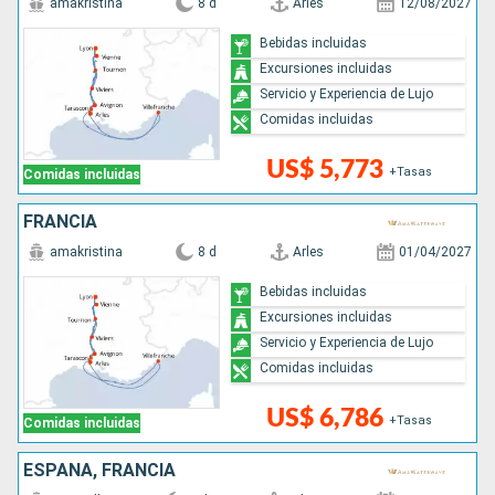
amakristina
8 d
Arles
12/08/2027
Bebidas incluidas
Excursiones incluidas
Servicio y Experiencia de Lujo
Comidas incluidas
US$ 5,773
+Tasas
Comidas incluidas
FRANCIA
amakristina
8 d
Arles
01/04/2027
Bebidas incluidas
Excursiones incluidas
Servicio y Experiencia de Lujo
Comidas incluidas
US$ 6,786
+Tasas
Comidas incluidas
ESPAÑA, FRANCIA