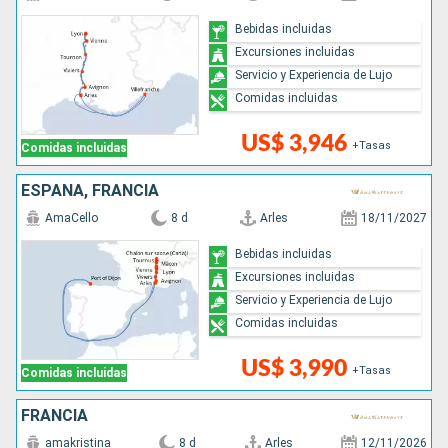
Bebidas incluidas
Excursiones incluidas
Servicio y Experiencia de Lujo
Comidas incluidas
US$ 3,946
+Tasas
Comidas incluidas
ESPAÑA, FRANCIA
AmaCello
8 d
Arles
18/11/2027
Bebidas incluidas
Excursiones incluidas
Servicio y Experiencia de Lujo
Comidas incluidas
US$ 3,990
+Tasas
Comidas incluidas
FRANCIA
amakristina
8 d
Arles
12/11/2026