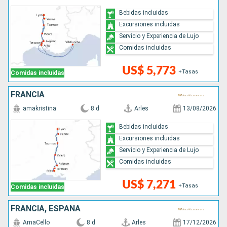
Bebidas incluidas
Excursiones incluidas
Servicio y Experiencia de Lujo
Comidas incluidas
US$ 5,773
+Tasas
Comidas incluidas
FRANCIA
amakristina
8 d
Arles
13/08/2026
Bebidas incluidas
Excursiones incluidas
Servicio y Experiencia de Lujo
Comidas incluidas
US$ 7,271
+Tasas
Comidas incluidas
FRANCIA, ESPAÑA
AmaCello
8 d
Arles
17/12/2026