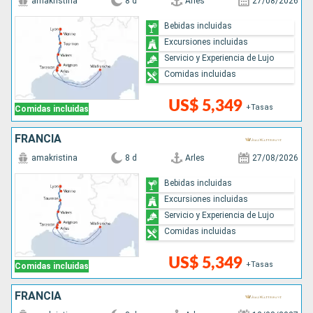
amakristina
8 d
Arles
27/08/2026
Bebidas incluidas
Excursiones incluidas
Servicio y Experiencia de Lujo
Comidas incluidas
US$ 5,349
+Tasas
Comidas incluidas
FRANCIA
amakristina
8 d
Arles
27/08/2026
Bebidas incluidas
Excursiones incluidas
Servicio y Experiencia de Lujo
Comidas incluidas
US$ 5,349
+Tasas
Comidas incluidas
FRANCIA