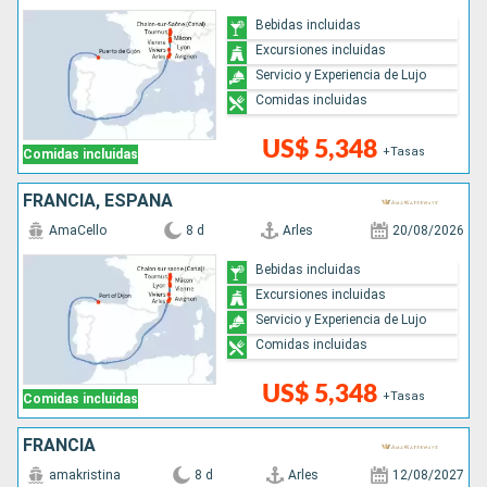
Bebidas incluidas
Excursiones incluidas
Servicio y Experiencia de Lujo
Comidas incluidas
US$ 5,348
+Tasas
Comidas incluidas
FRANCIA, ESPAÑA
AmaCello
8 d
Arles
20/08/2026
Bebidas incluidas
Excursiones incluidas
Servicio y Experiencia de Lujo
Comidas incluidas
US$ 5,348
+Tasas
Comidas incluidas
FRANCIA
amakristina
8 d
Arles
12/08/2027