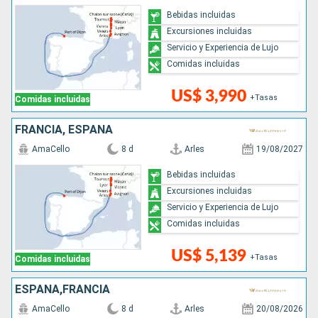
Bebidas incluidas
Excursiones incluidas
Servicio y Experiencia de Lujo
Comidas incluidas
US$ 3,990
+Tasas
Comidas incluidas
FRANCIA, ESPAÑA
AmaCello
8 d
Arles
19/08/2027
Bebidas incluidas
Excursiones incluidas
Servicio y Experiencia de Lujo
Comidas incluidas
US$ 5,139
+Tasas
Comidas incluidas
ESPAÑA,FRANCIA
AmaCello
8 d
Arles
20/08/2026