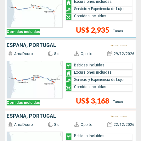
Excursiones incluidas
Servicio y Experiencia de Lujo
Comidas incluidas
US$ 2,935
+Tasas
Comidas incluidas
ESPAÑA, PORTUGAL
AmaDouro
8 d
Oporto
29/12/2026
Bebidas incluidas
Excursiones incluidas
Servicio y Experiencia de Lujo
Comidas incluidas
US$ 3,168
+Tasas
Comidas incluidas
ESPAÑA, PORTUGAL
AmaDouro
8 d
Oporto
22/12/2026
Bebidas incluidas