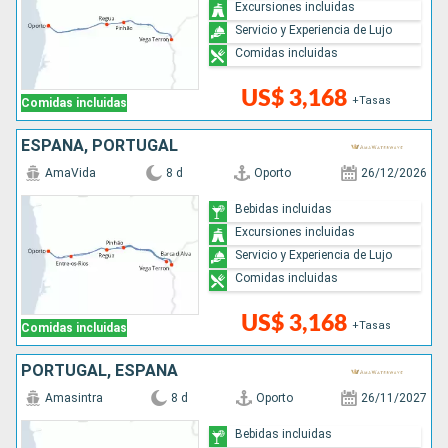
Excursiones incluidas
Servicio y Experiencia de Lujo
Comidas incluidas
US$ 3,168
+Tasas
Comidas incluidas
ESPAÑA, PORTUGAL
AmaVida
8 d
Oporto
26/12/2026
Bebidas incluidas
Excursiones incluidas
Servicio y Experiencia de Lujo
Comidas incluidas
US$ 3,168
+Tasas
Comidas incluidas
PORTUGAL, ESPAÑA
Amasintra
8 d
Oporto
26/11/2027
Bebidas incluidas