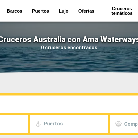
Cruceros
Barcos
Puertos
Lujo
Ofertas
temáticos
Cruceros Australia con Ama Waterway
0 cruceros encontrados
Puertos
Comp