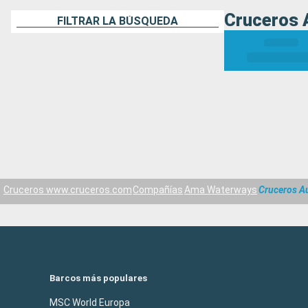
Cruceros 
FILTRAR LA BÚSQUEDA
Cruceros www.cruceros.com
Compañías
Ama Waterways
Cruceros Au
Barcos más populares
MSC World Europa