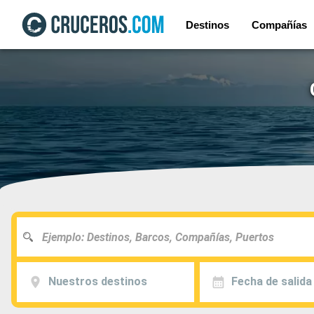
Destinos
Compañías
Nuestros destinos
Fecha de salida