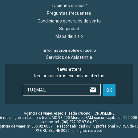
¿Quiénes somos?
Preguntas frecuentes
Condiciones generales de venta
Seguridad
Mapa del sitio
Información sobre crucero
Servicios de Asistencia
Newsletters
Recibe nuestras exclusivas ofertas
TU EMAIL
OK
Agencia de viajes especializada crucero – CRUISELINE
6 rue du gabian Les flots bleus MC 98 000 Monaco SAM con un capital de 150 000
contact tel : (00) 377 97 97 84 50
gencia de viajes n° 006 02 0007 – Responsabilidad civil y profesional RC RSA de
© CRUISELINE 2026 - all rights reserved