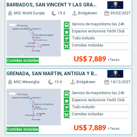
BARBADOS, SAN VINCENT Y LAS GRANADINAS, GRENADA, SAN MARTÍN, ANTIGUA Y BARBUDA, DOMINICA, SANTA LUCIA
MSC World Europa
15 d
Bridgetown
09/02/2027
Servicio de mayordomo las 24h
Espacios exclusivos Yacht Club
Todo incluido
Comidas incluidas
US$ 7,889
+Tasas
Comidas incluidas
GRENADA, SAN MARTÍN, ANTIGUA Y BARBUDA, DOMINICA, SAN VINCENT Y LAS GRANADINAS, BARBADOS
MSC Meraviglia
15 d
Bridgetown
14/12/2027
Servicio de mayordomo las 24h
Espacios exclusivos Yacht Club
Todo incluido
Comidas incluidas
US$ 7,889
+Tasas
Comidas incluidas