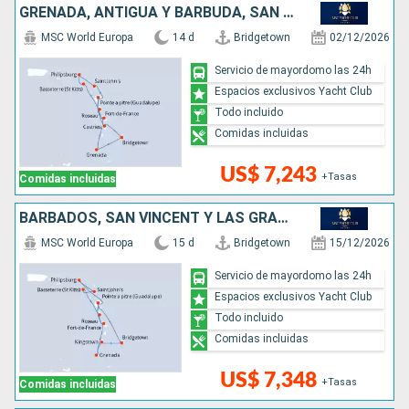
GRENADA, ANTIGUA Y BARBUDA, SAN MARTÍN, DOMINICA, SANTA LUCIA, BARBADOS
MSC World Europa
14 d
Bridgetown
02/12/2026
Servicio de mayordomo las 24h
Espacios exclusivos Yacht Club
Todo incluido
Comidas incluidas
US$ 7,243
+Tasas
Comidas incluidas
BARBADOS, SAN VINCENT Y LAS GRANADINAS, GRENADA, SAN MARTÍN, ANTIGUA Y BARBUDA, DOMINICA
MSC World Europa
15 d
Bridgetown
15/12/2026
Servicio de mayordomo las 24h
Espacios exclusivos Yacht Club
Todo incluido
Comidas incluidas
US$ 7,348
+Tasas
Comidas incluidas