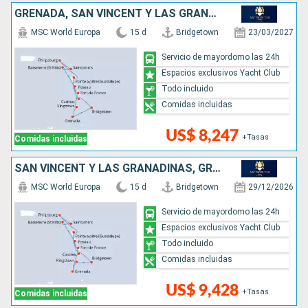
GRENADA, SAN VINCENT Y LAS GRANADINAS, SAN MARTÍN, ANTIGUA Y BARBUDA, DOMINICA, SANTA LUCIA, BARBADOS
MSC World Europa
15 d
Bridgetown
23/03/2027
Servicio de mayordomo las 24h
Espacios exclusivos Yacht Club
Todo incluido
Comidas incluidas
US$ 8,247
+Tasas
Comidas incluidas
SAN VINCENT Y LAS GRANADINAS, GRENADA, SAN MARTÍN, ANTIGUA Y BARBUDA, DOMINICA, SANTA LUCIA, BARBADOS
MSC World Europa
15 d
Bridgetown
29/12/2026
Servicio de mayordomo las 24h
Espacios exclusivos Yacht Club
Todo incluido
Comidas incluidas
US$ 9,428
+Tasas
Comidas incluidas