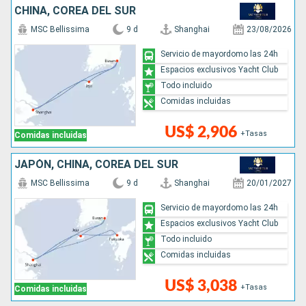
CHINA, COREA DEL SUR
MSC Bellissima
9 d
Shanghai
23/08/2026
Servicio de mayordomo las 24h
Espacios exclusivos Yacht Club
Todo incluido
Comidas incluidas
US$ 2,906
+Tasas
Comidas incluidas
JAPÓN, CHINA, COREA DEL SUR
MSC Bellissima
9 d
Shanghai
20/01/2027
Servicio de mayordomo las 24h
Espacios exclusivos Yacht Club
Todo incluido
Comidas incluidas
US$ 3,038
+Tasas
Comidas incluidas