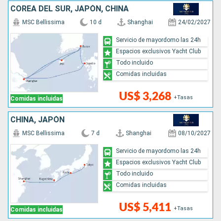
COREA DEL SUR, JAPÓN, CHINA
MSC Bellissima
10 d
Shanghai
24/02/2027
Servicio de mayordomo las 24h
Espacios exclusivos Yacht Club
Todo incluido
Comidas incluidas
US$ 3,268
+Tasas
Comidas incluidas
CHINA, JAPÓN
MSC Bellissima
7 d
Shanghai
08/10/2027
Servicio de mayordomo las 24h
Espacios exclusivos Yacht Club
Todo incluido
Comidas incluidas
US$ 5,411
+Tasas
Comidas incluidas