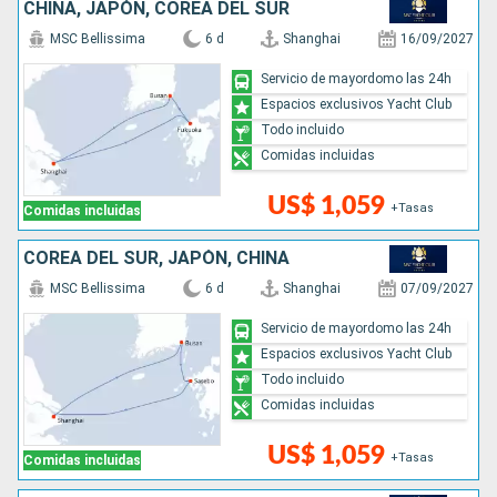
CHINA, JAPÓN, COREA DEL SUR
MSC Bellissima
6 d
Shanghai
16/09/2027
Servicio de mayordomo las 24h
Espacios exclusivos Yacht Club
Todo incluido
Comidas incluidas
US$ 1,059
+Tasas
Comidas incluidas
COREA DEL SUR, JAPÓN, CHINA
MSC Bellissima
6 d
Shanghai
07/09/2027
Servicio de mayordomo las 24h
Espacios exclusivos Yacht Club
Todo incluido
Comidas incluidas
US$ 1,059
+Tasas
Comidas incluidas