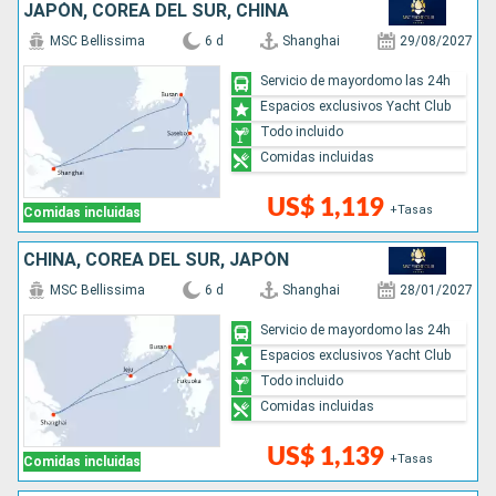
JAPÓN, COREA DEL SUR, CHINA
MSC Bellissima
6 d
Shanghai
29/08/2027
Servicio de mayordomo las 24h
Espacios exclusivos Yacht Club
Todo incluido
Comidas incluidas
US$ 1,119
+Tasas
Comidas incluidas
CHINA, COREA DEL SUR, JAPÓN
MSC Bellissima
6 d
Shanghai
28/01/2027
Servicio de mayordomo las 24h
Espacios exclusivos Yacht Club
Todo incluido
Comidas incluidas
US$ 1,139
+Tasas
Comidas incluidas