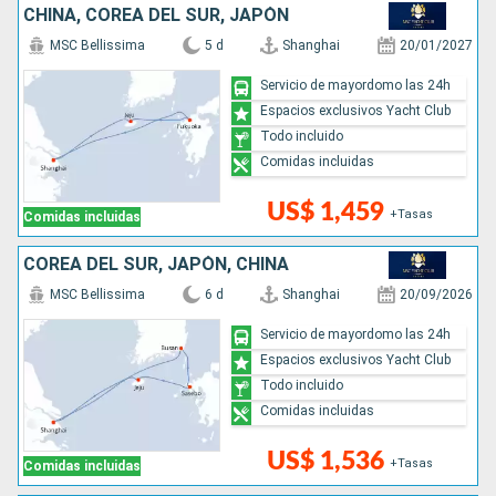
CHINA, COREA DEL SUR, JAPÓN
MSC Bellissima
5 d
Shanghai
20/01/2027
Servicio de mayordomo las 24h
Espacios exclusivos Yacht Club
Todo incluido
Comidas incluidas
US$ 1,459
+Tasas
Comidas incluidas
COREA DEL SUR, JAPÓN, CHINA
MSC Bellissima
6 d
Shanghai
20/09/2026
Servicio de mayordomo las 24h
Espacios exclusivos Yacht Club
Todo incluido
Comidas incluidas
US$ 1,536
+Tasas
Comidas incluidas