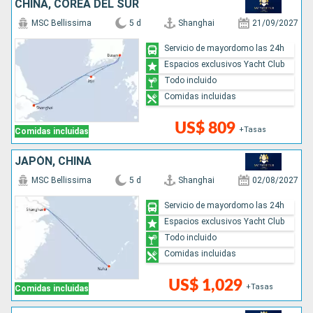
CHINA, COREA DEL SUR
MSC Bellissima
5 d
Shanghai
21/09/2027
Servicio de mayordomo las 24h
Espacios exclusivos Yacht Club
Todo incluido
Comidas incluidas
US$ 809
+Tasas
Comidas incluidas
JAPÓN, CHINA
MSC Bellissima
5 d
Shanghai
02/08/2027
Servicio de mayordomo las 24h
Espacios exclusivos Yacht Club
Todo incluido
Comidas incluidas
US$ 1,029
+Tasas
Comidas incluidas