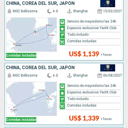
CHINA, COREA DEL SUR, JAPÓN
MSC Bellissima
6 d
Shanghai
15/02/2027
Servicio de mayordomo las 24h
Espacios exclusivos Yacht Club
Todo incluido
Comidas incluidas
US$ 1,139
+Tasas
Comidas incluidas
CHINA, COREA DEL SUR, JAPÓN
MSC Bellissima
6 d
Shanghai
06/08/2027
Servicio de mayordomo las 24h
Espacios exclusivos Yacht Club
Todo incluido
Comidas incluidas
US$ 1,339
+Tasas
Comidas incluidas