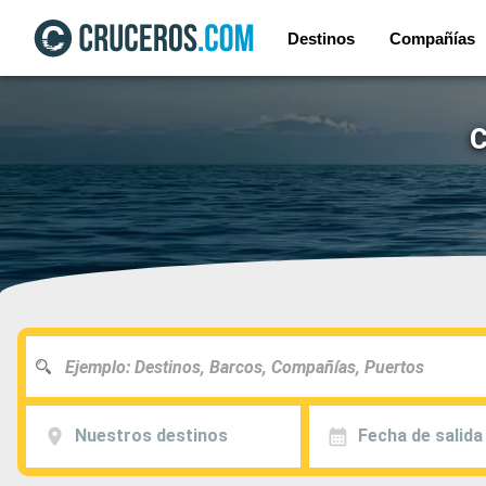
Destinos
Compañías
C
Nuestros destinos
Fecha de salida