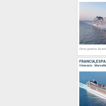
Otros puertos de em
FRANCIA,ESPA
Itinerario : Marsel