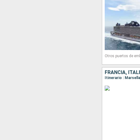
Otros puertos de em
FRANCIA, ITAL
Itinerario : Marsel