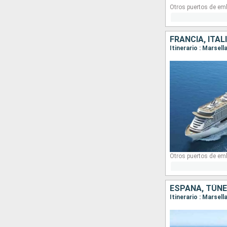
Otros puertos de em
FRANCIA, ITAL
Itinerario : Marsel
Otros puertos de em
ESPAÑA, TÚNEZ
Itinerario : Marsel