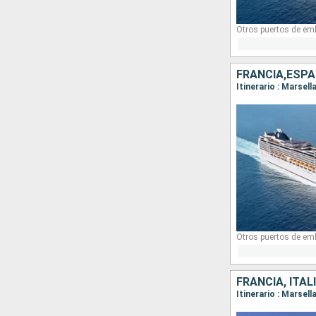
Otros puertos de em
FRANCIA,ESPA
Itinerario : Marsel
Otros puertos de em
FRANCIA, ITAL
Itinerario : Marsel