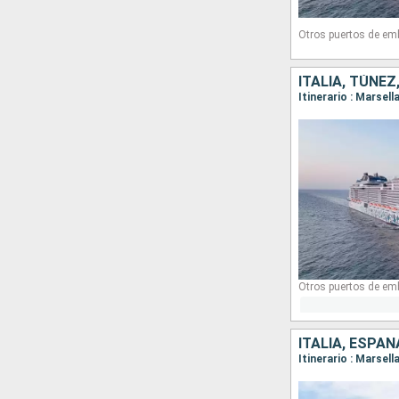
Otros puertos de em
ITALIA, TÚNEZ
Itinerario : Marsel
Otros puertos de em
ITALIA, ESPAÑ
Itinerario : Marsel