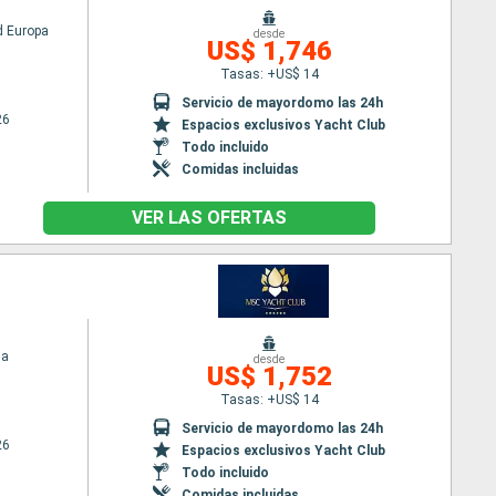
 Europa
desde
US$ 1,746
Tasas: +US$ 14
Servicio de mayordomo las 24h
26
Espacios exclusivos Yacht Club
Todo incluido
Comidas incluidas
VER LAS OFERTAS
ia
desde
US$ 1,752
Tasas: +US$ 14
Servicio de mayordomo las 24h
26
Espacios exclusivos Yacht Club
Todo incluido
Comidas incluidas