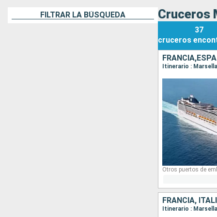
Cruceros 
FILTRAR LA BÚSQUEDA
37
cruceros
encon
FRANCIA,ESPA
Itinerario : Marsel
Otros puertos de em
FRANCIA, ITAL
Itinerario : Marsel