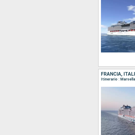
FRANCIA, ITAL
Itinerario : Marsel