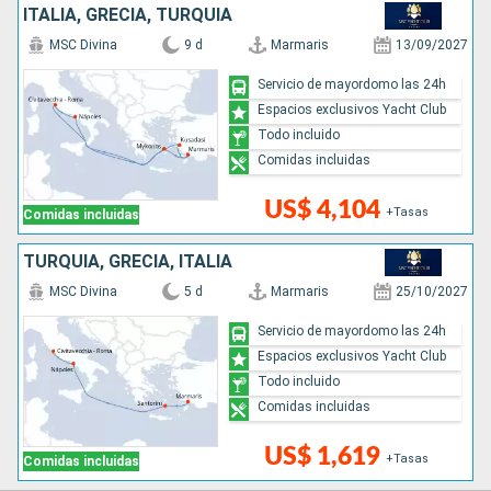
ITALIA, GRECIA, TURQUÍA
MSC Divina
9 d
Marmaris
13/09/2027
Servicio de mayordomo las 24h
Espacios exclusivos Yacht Club
Todo incluido
Comidas incluidas
US$ 4,104
+Tasas
Comidas incluidas
TURQUÍA, GRECIA, ITALIA
MSC Divina
5 d
Marmaris
25/10/2027
Servicio de mayordomo las 24h
Espacios exclusivos Yacht Club
Todo incluido
Comidas incluidas
US$ 1,619
+Tasas
Comidas incluidas