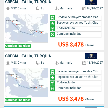
GRECIA, ITALIA, TURQUÍA
MSC Divina
8 d
Marmaris
04/10/2027
Servicio de mayordomo las 24h
Espacios exclusivos Yacht Club
Todo incluido
Comidas incluidas
US$ 3,478
+Tasas
Comidas incluidas
GRECIA, ITALIA, TURQUÍA
MSC Divina
8 d
Marmaris
11/10/2027
Servicio de mayordomo las 24h
Espacios exclusivos Yacht Club
Todo incluido
Comidas incluidas
US$ 3,478
+Tasas
Comidas incluidas