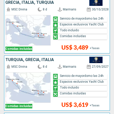
GRECIA, ITALIA, TURQUÍA
MSC Divina
8 d
Marmaris
30/10/2028
Servicio de mayordomo las 24h
Espacios exclusivos Yacht Club
Todo incluido
Comidas incluidas
US$ 3,489
+Tasas
Comidas incluidas
TURQUÍA, GRECIA, ITALIA
MSC Divina
8 d
Marmaris
27/09/2027
Servicio de mayordomo las 24h
Espacios exclusivos Yacht Club
Todo incluido
Comidas incluidas
US$ 3,619
+Tasas
Comidas incluidas