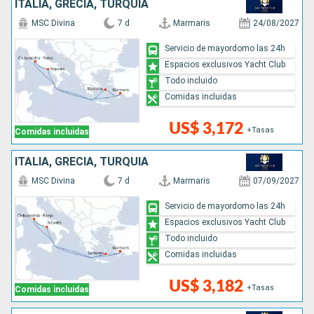
ITALIA, GRECIA, TURQUÍA
MSC Divina
7 d
Marmaris
24/08/2027
Servicio de mayordomo las 24h
Espacios exclusivos Yacht Club
Todo incluido
Comidas incluidas
US$ 3,172
+Tasas
Comidas incluidas
ITALIA, GRECIA, TURQUÍA
MSC Divina
7 d
Marmaris
07/09/2027
Servicio de mayordomo las 24h
Espacios exclusivos Yacht Club
Todo incluido
Comidas incluidas
US$ 3,182
+Tasas
Comidas incluidas