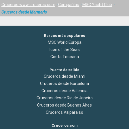
Cruceros www.cruceros.com
Compañías
MSC Yacht Club
Cruceros desde Marmaris
Barcos más populares
MSC World Europa
Icon of the Seas
Costa Toscana
Puerto de salida
Cruceros desde Miami
Cruceros desde Barcelona
Cruceros desde Valencia
Cruceros desde Rio de Janeiro
Cruceros desde Buenos Aires
Cruceros Valparaiso
Cruceros.com