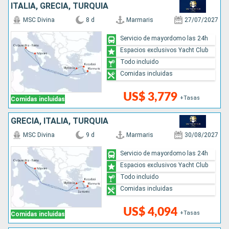
ITALIA, GRECIA, TURQUÍA
MSC Divina
8 d
Marmaris
27/07/2027
Servicio de mayordomo las 24h
Espacios exclusivos Yacht Club
Todo incluido
Comidas incluidas
US$ 3,779
+Tasas
Comidas incluidas
GRECIA, ITALIA, TURQUÍA
MSC Divina
9 d
Marmaris
30/08/2027
Servicio de mayordomo las 24h
Espacios exclusivos Yacht Club
Todo incluido
Comidas incluidas
US$ 4,094
+Tasas
Comidas incluidas