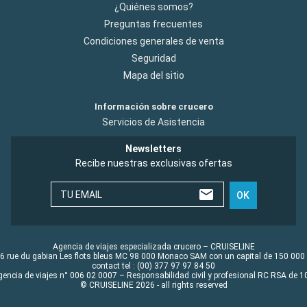
¿Quiénes somos?
Preguntas frecuentes
Condiciones generales de venta
Seguridad
Mapa del sitio
Información sobre crucero
Servicios de Asistencia
Newsletters
Recibe nuestras exclusivas ofertas
TU EMAIL
OK
Agencia de viajes especializada crucero – CRUISELINE
6 rue du gabian Les flots bleus MC 98 000 Monaco SAM con un capital de 150 000
contact tel : (00) 377 97 97 84 50
gencia de viajes n° 006 02 0007 – Responsabilidad civil y profesional RC RSA de
© CRUISELINE 2026 - all rights reserved