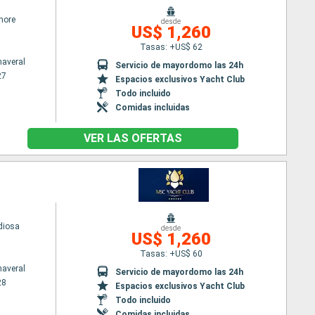
hore
desde
US$ 1,260
Tasas: +US$ 62
naveral
Servicio de mayordomo las 24h
27
Espacios exclusivos Yacht Club
Todo incluido
Comidas incluidas
VER LAS OFERTAS
diosa
desde
US$ 1,260
Tasas: +US$ 60
naveral
Servicio de mayordomo las 24h
28
Espacios exclusivos Yacht Club
Todo incluido
Comidas incluidas