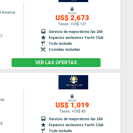
d America
desde
US$ 2,673
Tasas: +US$ 121
Servicio de mayordomo las 24h
27
Espacios exclusivos Yacht Club
Todo incluido
Comidas incluidas
VER LAS OFERTAS
ide
desde
US$ 1,019
Tasas: +US$ 85
Servicio de mayordomo las 24h
28
Espacios exclusivos Yacht Club
Todo incluido