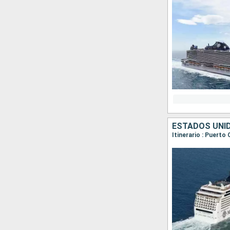
ESTADOS UNI
Itinerario : Puert