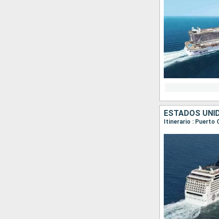
ESTADOS UNI
Itinerario : Puert