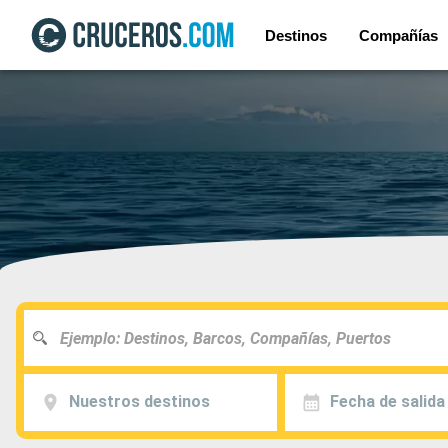
Destinos
Compañías
Nuestros destinos
Fecha de salida