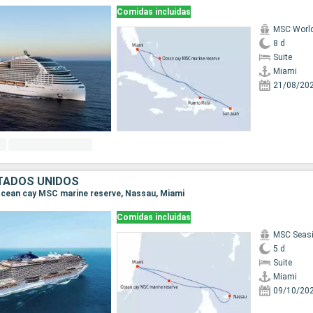
Comidas incluidas
MSC Worl
8 d
Suite
Miami
21/08/20
TADOS UNIDOS
, Ocean cay MSC marine reserve, Nassau, Miami
Comidas incluidas
MSC Seas
5 d
Suite
Miami
09/10/20