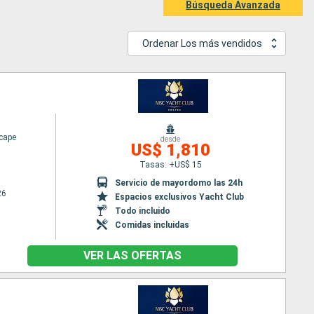
Búsqueda Avanzada
Ordenar Los más vendidos
cape
desde
US$ 1,810
Tasas: +US$ 15
Servicio de mayordomo las 24h
26
Espacios exclusivos Yacht Club
Todo incluido
Comidas incluidas
VER LAS OFERTAS