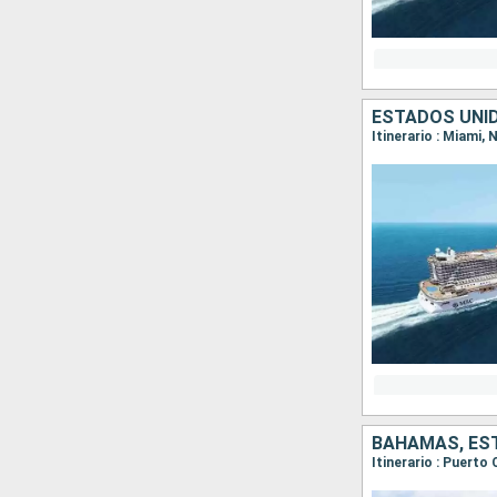
ESTADOS UNI
Itinerario : Miami
BAHAMAS, ES
Itinerario : Puert