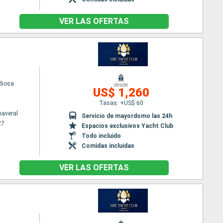
VER LAS OFERTAS
diosa
desde
US$ 1,260
Tasas: +US$ 60
naveral
Servicio de mayordomo las 24h
27
Espacios exclusivos Yacht Club
Todo incluido
Comidas incluidas
VER LAS OFERTAS