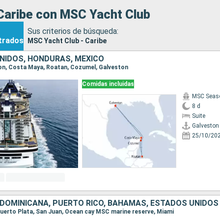
Caribe con MSC Yacht Club
Sus criterios de búsqueda:
trados
MSC Yacht Club - Caribe
NIDOS, HONDURAS, MÉXICO
ston, Costa Maya, Roatan, Cozumel, Galveston
Comidas incluidas
MSC Seas
8 d
Suite
Galveston
25/10/20
 DOMINICANA, PUERTO RICO, BAHAMAS, ESTADOS UNIDOS
 Puerto Plata, San Juan, Ocean cay MSC marine reserve, Miami