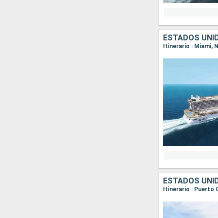
ESTADOS UNI
Itinerario : Miami
ESTADOS UNI
Itinerario : Puert