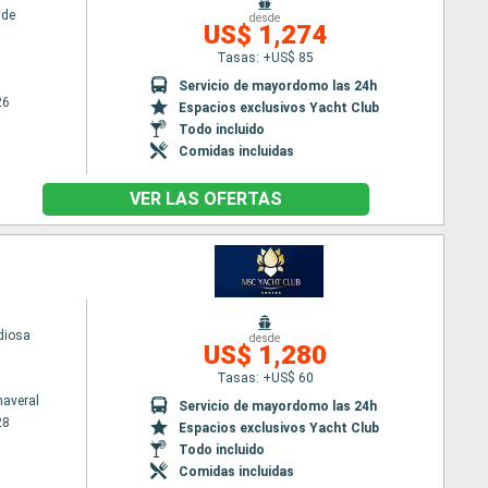
ide
desde
US$ 1,274
Tasas: +US$ 85
Servicio de mayordomo las 24h
26
Espacios exclusivos Yacht Club
Todo incluido
Comidas incluidas
VER LAS OFERTAS
diosa
desde
US$ 1,280
Tasas: +US$ 60
naveral
Servicio de mayordomo las 24h
28
Espacios exclusivos Yacht Club
Todo incluido
Comidas incluidas