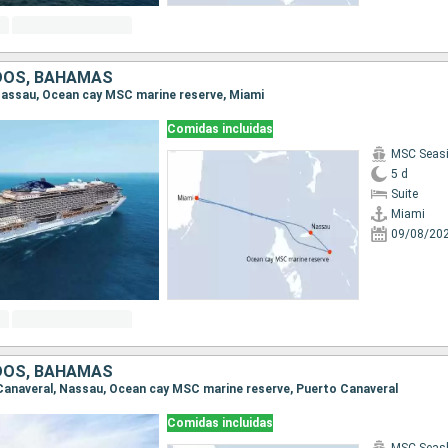
DOS, BAHAMAS
, Nassau, Ocean cay MSC marine reserve, Miami
Comidas incluidas
MSC Seas
5 d
Suite
Miami
09/08/20
DOS, BAHAMAS
o Canaveral, Nassau, Ocean cay MSC marine reserve, Puerto Canaveral
Comidas incluidas