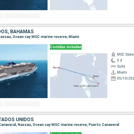
DOS, BAHAMAS
, Nassau, Ocean cay MSC marine reserve, Miami
Comidas incluidas
MSC Seas
5 d
Suite
Miami
05/10/20
TADOS UNIDOS
o Canaveral, Nassau, Ocean cay MSC marine reserve, Puerto Canaveral