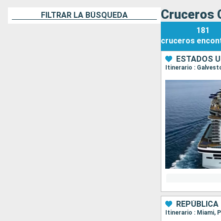
Cruceros 
FILTRAR LA BÚSQUEDA
181
cruceros
encon
ESTADOS U
Itinerario : Galve
REPÚBLICA
Itinerario : Miami,