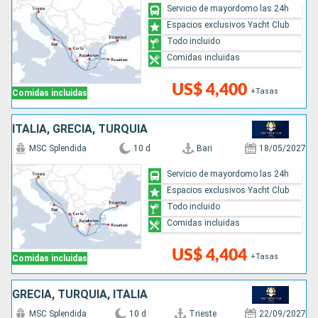
Servicio de mayordomo las 24h
Espacios exclusivos Yacht Club
Todo incluido
Comidas incluidas
US$ 4,400
+Tasas
Comidas incluidas
ITALIA, GRECIA, TURQUÍA
MSC Splendida
10 d
Bari
18/05/2027
Servicio de mayordomo las 24h
Espacios exclusivos Yacht Club
Todo incluido
Comidas incluidas
US$ 4,404
+Tasas
Comidas incluidas
GRECIA, TURQUÍA, ITALIA
MSC Splendida
10 d
Trieste
22/09/2027