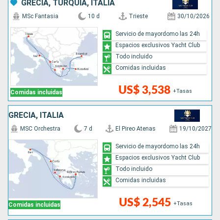
GRECIA, TURQUÍA, ITALIA
MSc Fantasia
10 d
Trieste
30/10/2026
Servicio de mayordomo las 24h
Espacios exclusivos Yacht Club
Todo incluido
Comidas incluidas
US$ 3,538
+Tasas
Comidas incluidas
GRECIA, ITALIA
MSC Orchestra
7 d
El Pireo Atenas
19/10/2027
Servicio de mayordomo las 24h
Espacios exclusivos Yacht Club
Todo incluido
Comidas incluidas
US$ 2,545
+Tasas
Comidas incluidas