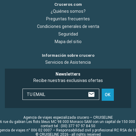
Cruceros.com
¿Quiénes somos?
Preguntas frecuentes
Condiciones generales de venta
Seguridad
Mapa del sitio
Información sobre crucero
Servicios de Asistencia
Newsletters
Recibe nuestras exclusivas ofertas
TU EMAIL
OK
Agencia de viajes especializada crucero – CRUISELINE
6 rue du gabian Les flots bleus MC 98 000 Monaco SAM con un capital de 150 000
contact tel : (00) 377 97 97 84 50
gencia de viajes n° 006 02 0007 – Responsabilidad civil y profesional RC RSA de
© CRUISELINE 2026 - all rights reserved