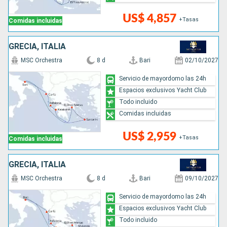
US$ 4,857
+Tasas
Comidas incluidas
GRECIA, ITALIA
MSC Orchestra
8 d
Bari
02/10/2027
Servicio de mayordomo las 24h
Espacios exclusivos Yacht Club
Todo incluido
Comidas incluidas
US$ 2,959
+Tasas
Comidas incluidas
GRECIA, ITALIA
MSC Orchestra
8 d
Bari
09/10/2027
Servicio de mayordomo las 24h
Espacios exclusivos Yacht Club
Todo incluido