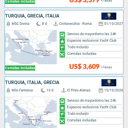
US$ 3,379
+Tasas
Comidas incluidas
TURQUÍA, GRECIA, ITALIA
MSC Divina
8 d
Civitavecchia - Roma
01/10/2027
Servicio de mayordomo las 24h
Espacios exclusivos Yacht Club
Todo incluido
Comidas incluidas
US$ 3,609
+Tasas
Comidas incluidas
TURQUÍA, ITALIA, GRECIA
MSc Fantasia
10 d
El Pireo Atenas
15/10/2026
Servicio de mayordomo las 24h
Espacios exclusivos Yacht Club
Todo incluido
Comidas incluidas