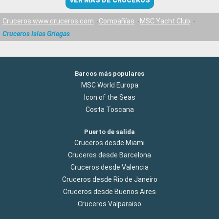
VER MÁS DE CRUCEROS
Cruceros www.cruceros.com
Compañías
MSC Yacht Club
Cruceros Islas Griegas
Barcos más populares
MSC World Europa
Icon of the Seas
Costa Toscana
Puerto de salida
Cruceros desde Miami
Cruceros desde Barcelona
Cruceros desde Valencia
Cruceros desde Rio de Janeiro
Cruceros desde Buenos Aires
Cruceros Valparaiso