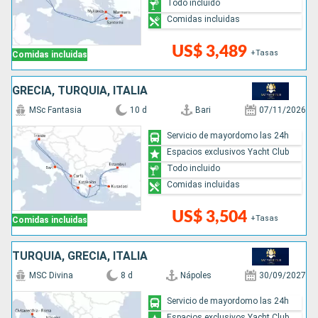
Todo incluido
Comidas incluidas
US$ 3,489
+Tasas
Comidas incluidas
GRECIA, TURQUÍA, ITALIA
MSc Fantasia
10 d
Bari
07/11/2026
Servicio de mayordomo las 24h
Espacios exclusivos Yacht Club
Todo incluido
Comidas incluidas
US$ 3,504
+Tasas
Comidas incluidas
TURQUÍA, GRECIA, ITALIA
MSC Divina
8 d
Nápoles
30/09/2027
Servicio de mayordomo las 24h
Espacios exclusivos Yacht Club