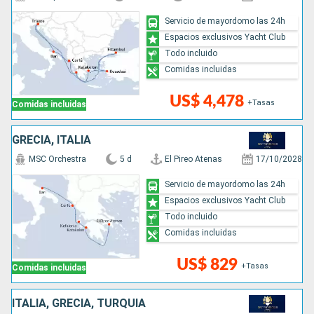
Servicio de mayordomo las 24h
Espacios exclusivos Yacht Club
Todo incluido
Comidas incluidas
US$ 4,478
+Tasas
Comidas incluidas
GRECIA, ITALIA
MSC Orchestra
5 d
El Pireo Atenas
17/10/2028
Servicio de mayordomo las 24h
Espacios exclusivos Yacht Club
Todo incluido
Comidas incluidas
US$ 829
+Tasas
Comidas incluidas
ITALIA, GRECIA, TURQUÍA