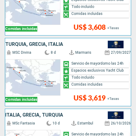
Todo incluido
Comidas incluidas
US$ 3,608
+Tasas
Comidas incluidas
TURQUÍA, GRECIA, ITALIA
MSC Divina
8 d
Marmaris
27/09/2027
Servicio de mayordomo las 24h
Espacios exclusivos Yacht Club
Todo incluido
Comidas incluidas
US$ 3,619
+Tasas
Comidas incluidas
ITALIA, GRECIA, TURQUÍA
MSc Fantasia
10 d
Estambul
26/10/2026
Servicio de mayordomo las 24h