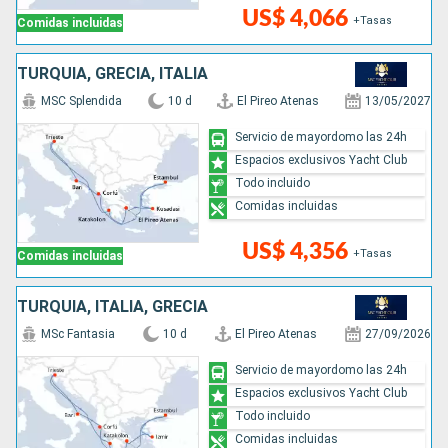
US$ 4,066
+Tasas
Comidas incluidas
TURQUÍA, GRECIA, ITALIA
MSC Splendida
10 d
El Pireo Atenas
13/05/2027
Servicio de mayordomo las 24h
Espacios exclusivos Yacht Club
Todo incluido
Comidas incluidas
US$ 4,356
+Tasas
Comidas incluidas
TURQUÍA, ITALIA, GRECIA
MSc Fantasia
10 d
El Pireo Atenas
27/09/2026
Servicio de mayordomo las 24h
Espacios exclusivos Yacht Club
Todo incluido
Comidas incluidas