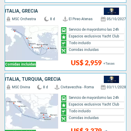
ITALIA, GRECIA
MSC Orchestra
8 d
El Pireo Atenas
05/10/2027
Servicio de mayordomo las 24h
Espacios exclusivos Yacht Club
Todo incluido
Comidas incluidas
US$ 2,959
+Tasas
Comidas incluidas
ITALIA, TURQUÍA, GRECIA
MSC Divina
8 d
Civitavecchia - Roma
03/11/2028
Servicio de mayordomo las 24h
Espacios exclusivos Yacht Club
Todo incluido
Comidas incluidas