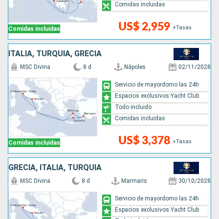
Comidas incluidas
US$ 2,959
+Tasas
Comidas incluidas
ITALIA, TURQUÍA, GRECIA
MSC Divina
8 d
Nápoles
02/11/2028
Servicio de mayordomo las 24h
Espacios exclusivos Yacht Club
Todo incluido
Comidas incluidas
US$ 3,378
+Tasas
Comidas incluidas
GRECIA, ITALIA, TURQUÍA
MSC Divina
8 d
Marmaris
30/10/2028
Servicio de mayordomo las 24h
Espacios exclusivos Yacht Club