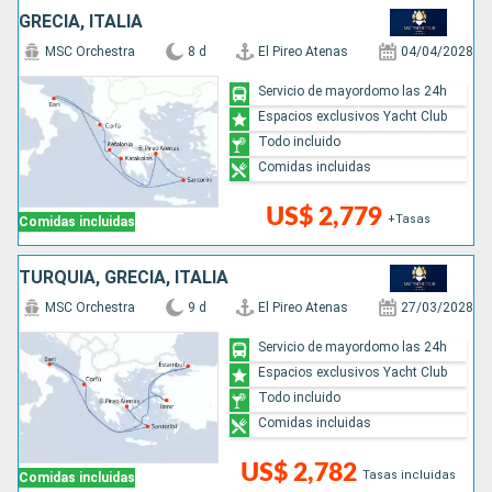
GRECIA, ITALIA
MSC Orchestra
8 d
El Pireo Atenas
04/04/2028
Servicio de mayordomo las 24h
Espacios exclusivos Yacht Club
Todo incluido
Comidas incluidas
US$ 2,779
+Tasas
Comidas incluidas
TURQUÍA, GRECIA, ITALIA
MSC Orchestra
9 d
El Pireo Atenas
27/03/2028
Servicio de mayordomo las 24h
Espacios exclusivos Yacht Club
Todo incluido
Comidas incluidas
US$ 2,782
Tasas incluidas
Comidas incluidas