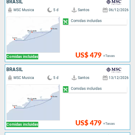
BRASIL
MSC Musica
5 d
Santos
06/12/2026
Comidas incluidas
US$ 479
+Tasas
Comidas incluidas
BRASIL
MSC Musica
5 d
Santos
13/12/2026
Comidas incluidas
US$ 479
+Tasas
Comidas incluidas