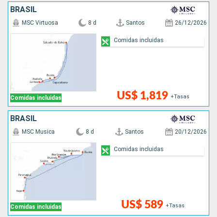
BRASIL
MSC Virtuosa
8 d
Santos
26/12/2026
Comidas incluidas
US$ 1,819
+Tasas
Comidas incluidas
BRASIL
MSC Musica
8 d
Santos
20/12/2026
Comidas incluidas
US$ 589
+Tasas
Comidas incluidas