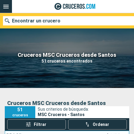
Encontrar un crucero
Nuestros destinos
Cruceros MSC Cruceros desde Santos
51 cruceros encontrados
Fecha de salida
Puertos
Compañías
Buscar
Cruceros MSC Cruceros desde Santos
51
Sus criterios de búsqueda:
MSC Cruceros - Santos
cruceros
Filtrar
Ordenar