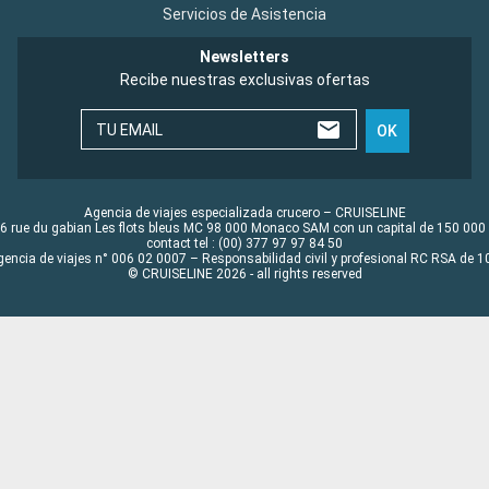
Servicios de Asistencia
Newsletters
Recibe nuestras exclusivas ofertas
TU EMAIL
OK
Agencia de viajes especializada crucero – CRUISELINE
6 rue du gabian Les flots bleus MC 98 000 Monaco SAM con un capital de 150 000
contact tel : (00) 377 97 97 84 50
gencia de viajes n° 006 02 0007 – Responsabilidad civil y profesional RC RSA de
© CRUISELINE 2026 - all rights reserved