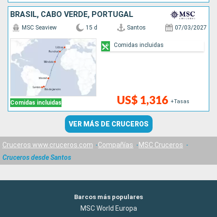
BRASIL, CABO VERDE, PORTUGAL
MSC Seaview
15 d
Santos
07/03/2027
Comidas incluidas
US$ 1,316
+Tasas
Comidas incluidas
VER MÁS DE CRUCEROS
Cruceros www.cruceros.com
Compañías
MSC Cruceros
Cruceros desde Santos
Barcos más populares
MSC World Europa