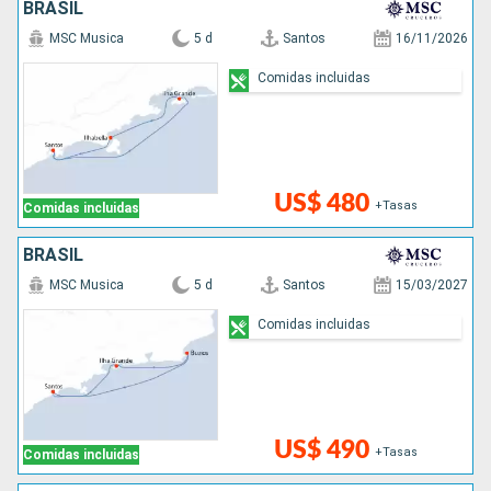
BRASIL
MSC Musica
5 d
Santos
16/11/2026
Comidas incluidas
US$ 480
+Tasas
Comidas incluidas
BRASIL
MSC Musica
5 d
Santos
15/03/2027
Comidas incluidas
US$ 490
+Tasas
Comidas incluidas