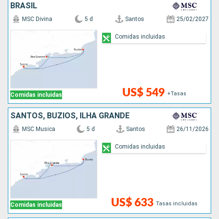
BRASIL
MSC Divina
5 d
Santos
25/02/2027
Comidas incluidas
US$ 549
+Tasas
Comidas incluidas
SANTOS, BUZIOS, ILHA GRANDE
MSC Musica
5 d
Santos
26/11/2026
Comidas incluidas
US$ 633
Tasas incluidas
Comidas incluidas