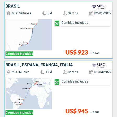
BRASIL
MSC Virtuosa
5 d
Santos
02/01/2027
Comidas incluidas
US$ 923
+Tasas
Comidas incluidas
BRASIL, ESPAÑA, FRANCIA, ITALIA
MSC Musica
17 d
Santos
01/04/2027
Comidas incluidas
US$ 945
+Tasas
Comidas incluidas