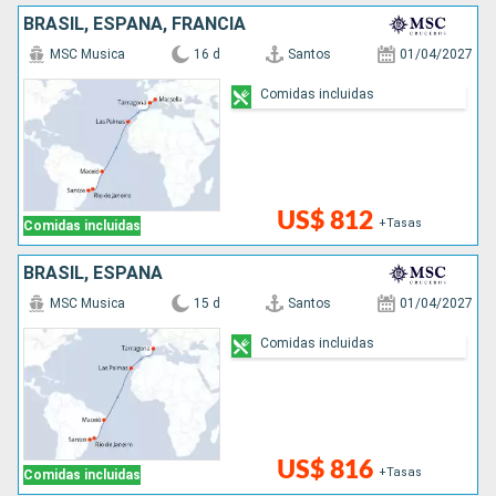
BRASIL, ESPAÑA, FRANCIA
MSC Musica
16 d
Santos
01/04/2027
Comidas incluidas
US$ 812
+Tasas
Comidas incluidas
BRASIL, ESPAÑA
MSC Musica
15 d
Santos
01/04/2027
Comidas incluidas
US$ 816
+Tasas
Comidas incluidas