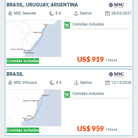
BRASIL, URUGUAY, ARGENTINA
MSC Seaview
8 d
Santos
28/02/2027
Comidas incluidas
US$ 919
+Tasas
Comidas incluidas
BRASIL
MSC Virtuosa
8 d
Santos
12/12/2026
Comidas incluidas
US$ 959
+Tasas
Comidas incluidas