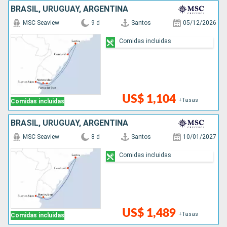
BRASIL, URUGUAY, ARGENTINA
MSC Seaview
9 d
Santos
05/12/2026
Comidas incluidas
US$ 1,104
+Tasas
Comidas incluidas
BRASIL, URUGUAY, ARGENTINA
MSC Seaview
8 d
Santos
10/01/2027
Comidas incluidas
US$ 1,489
+Tasas
Comidas incluidas