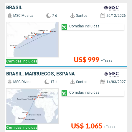
BRASIL
MSC Musica
7 d
Santos
20/12/2026
Comidas incluidas
US$ 999
+Tasas
Comidas incluidas
BRASIL, MARRUECOS, ESPAÑA
MSC Divina
17 d
Santos
14/03/2027
Comidas incluidas
US$ 1,065
+Tasas
Comidas incluidas